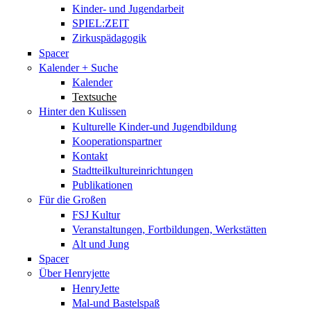
Kinder- und Jugendarbeit
SPIEL:ZEIT
Zirkuspädagogik
Spacer
Kalender + Suche
Kalender
Textsuche
Hinter den Kulissen
Kulturelle Kinder-und Jugendbildung
Kooperationspartner
Kontakt
Stadtteilkultureinrichtungen
Publikationen
Für die Großen
FSJ Kultur
Veranstaltungen, Fortbildungen, Werkstätten
Alt und Jung
Spacer
Über Henryjette
HenryJette
Mal-und Bastelspaß