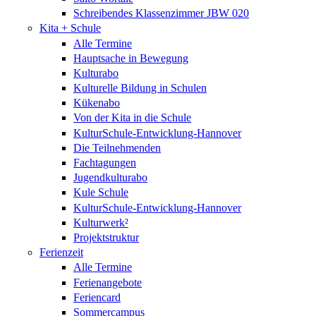
Schreibendes Klassenzimmer JBW 020
Kita + Schule
Alle Termine
Hauptsache in Bewegung
Kulturabo
Kulturelle Bildung in Schulen
Kükenabo
Von der Kita in die Schule
KulturSchule-Entwicklung-Hannover
Die Teilnehmenden
Fachtagungen
Jugendkulturabo
Kule Schule
KulturSchule-Entwicklung-Hannover
Kulturwerk²
Projektstruktur
Ferienzeit
Alle Termine
Ferienangebote
Feriencard
Sommercampus