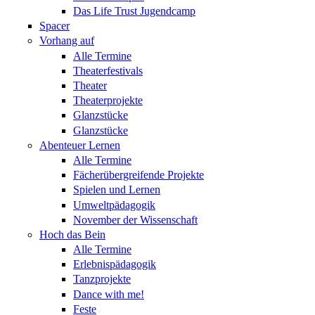
Das Life Trust Jugendcamp
Spacer
Vorhang auf
Alle Termine
Theaterfestivals
Theater
Theaterprojekte
Glanzstücke
Glanzstücke
Abenteuer Lernen
Alle Termine
Fächerübergreifende Projekte
Spielen und Lernen
Umweltpädagogik
November der Wissenschaft
Hoch das Bein
Alle Termine
Erlebnispädagogik
Tanzprojekte
Dance with me!
Feste