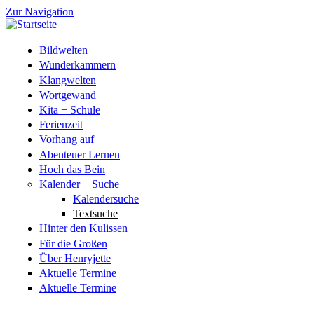
Zur Navigation
Bildwelten
Wunderkammern
Klangwelten
Wortgewand
Kita + Schule
Ferienzeit
Vorhang auf
Abenteuer Lernen
Hoch das Bein
Kalender + Suche
Kalendersuche
Textsuche
Hinter den Kulissen
Für die Großen
Über Henryjette
Aktuelle Termine
Aktuelle Termine