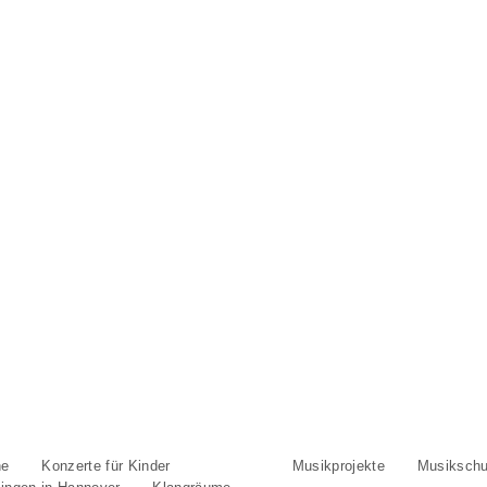
ne
Konzerte für Kinder
Musik In
Musikprojekte
Musikschu