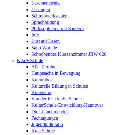
Lesementoring
Lesungen
Schreibwerkstätten
Sprachbildung
Philosophieren mit Kindern
Info
Lust auf Lesen
Salto Wortale
Schreibendes Klassenzimmer JBW 020
Kita + Schule
Alle Termine
Hauptsache in Bewegung
Kulturabo
Kulturelle Bildung in Schulen
Kükenabo
Von der Kita in die Schule
KulturSchule-Entwicklung-Hannover
Die Teilnehmenden
Fachtagungen
Jugendkulturabo
Kule Schule