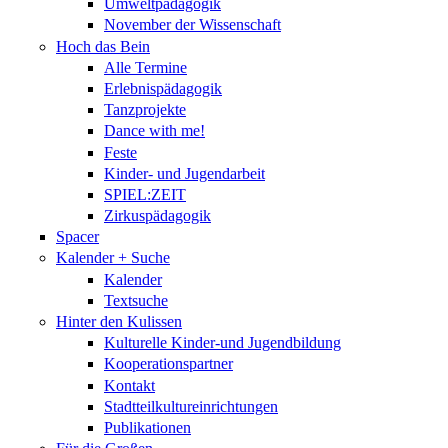
Umweltpädagogik
November der Wissenschaft
Hoch das Bein
Alle Termine
Erlebnispädagogik
Tanzprojekte
Dance with me!
Feste
Kinder- und Jugendarbeit
SPIEL:ZEIT
Zirkuspädagogik
Spacer
Kalender + Suche
Kalender
Textsuche
Hinter den Kulissen
Kulturelle Kinder-und Jugendbildung
Kooperationspartner
Kontakt
Stadtteilkultureinrichtungen
Publikationen