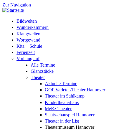
Zur Navigation
Bildwelten
Wunderkammern
Klangwelten
Wortgewand
Kita + Schule
Ferienzeit
Vorhang auf
Alle Termine
Glanzstücke
Theater
Aktuelle Termine
GOP Variete´-Theater Hannover
Theater im Sahlkamp
Kindertheaterhaus
MeRz Theater
Staatsschauspiel Hannover
Theater in der List
Theatermuseum Hannover