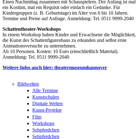
Einen Nachmittag zusammen mit Schauspielern. Der Anfang ist mal
ein Kostüm, mal ein Requisit oder einfach ein Gedanke. Für
Kindergruppen (z. B. Geburtstage) im Alter von 6 bis 10 Jahren.
Termine und Preise auf Anfrage. Anmeldung: Tel. 0511 9999-2040
Schattentheater-Workshops
In einem Workshop haben Kinder und Erwachsene die Möglichkeit,
die Kunst des Schattenfigurenbaus zu erkunden und selbst erste
Animationsversuche zu unternehmen.
Ab 10 Personen. Kosten: 10 Euro (einschließlich Material).
Anmeldung: Tel. 0511 9999-2040
Weitere Infos auch hier: theatermuseumhannover
Bildwelten
Alle Termine
Kunstschulen
Digitale Welten
Kunst-Projekte
Film
Workshops
Sehpferdchen
Sehpferdchen