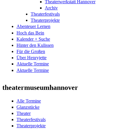
Theaterwerkstatt Hannover
Archiv
Theaterfestivals
Theaterprojekte
Abenteuer Lernen
Hoch das Bein
Kalender + Suche
Hinter den Kulissen
Für die Großen
Über Henryjette
Aktuelle Termine
Aktuelle Termine
theatermuseumhannover
Alle Termine
Glanzstücke
Theater
Theaterfestivals
Theaterprojekte