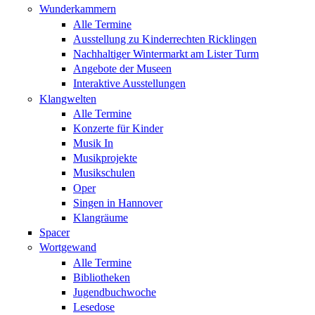
Wunderkammern
Alle Termine
Ausstellung zu Kinderrechten Ricklingen
Nachhaltiger Wintermarkt am Lister Turm
Angebote der Museen
Interaktive Ausstellungen
Klangwelten
Alle Termine
Konzerte für Kinder
Musik In
Musikprojekte
Musikschulen
Oper
Singen in Hannover
Klangräume
Spacer
Wortgewand
Alle Termine
Bibliotheken
Jugendbuchwoche
Lesedose