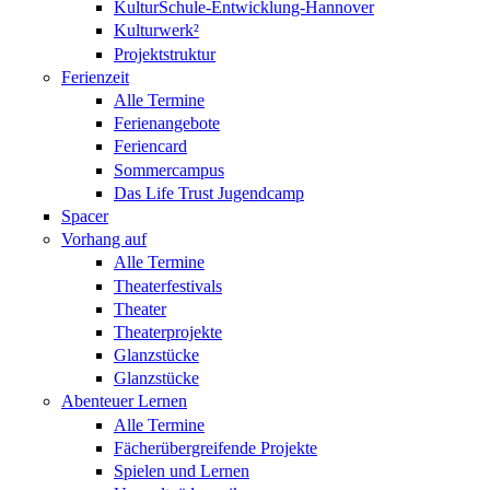
KulturSchule-Entwicklung-Hannover
Kulturwerk²
Projektstruktur
Ferienzeit
Alle Termine
Ferienangebote
Feriencard
Sommercampus
Das Life Trust Jugendcamp
Spacer
Vorhang auf
Alle Termine
Theaterfestivals
Theater
Theaterprojekte
Glanzstücke
Glanzstücke
Abenteuer Lernen
Alle Termine
Fächerübergreifende Projekte
Spielen und Lernen