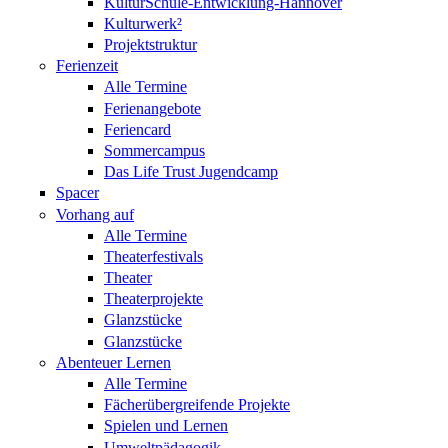
KulturSchule-Entwicklung-Hannover
Kulturwerk²
Projektstruktur
Ferienzeit
Alle Termine
Ferienangebote
Feriencard
Sommercampus
Das Life Trust Jugendcamp
Spacer
Vorhang auf
Alle Termine
Theaterfestivals
Theater
Theaterprojekte
Glanzstücke
Glanzstücke
Abenteuer Lernen
Alle Termine
Fächerübergreifende Projekte
Spielen und Lernen
Umweltpädagogik