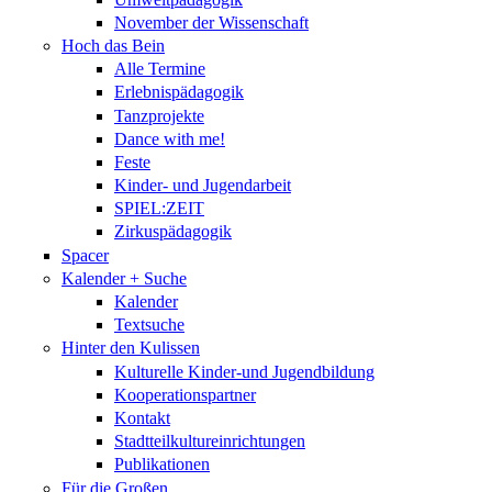
November der Wissenschaft
Hoch das Bein
Alle Termine
Erlebnispädagogik
Tanzprojekte
Dance with me!
Feste
Kinder- und Jugendarbeit
SPIEL:ZEIT
Zirkuspädagogik
Spacer
Kalender + Suche
Kalender
Textsuche
Hinter den Kulissen
Kulturelle Kinder-und Jugendbildung
Kooperationspartner
Kontakt
Stadtteilkultureinrichtungen
Publikationen
Für die Großen