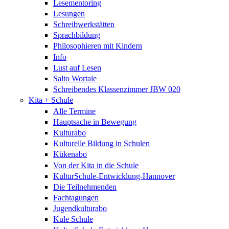
Lesementoring
Lesungen
Schreibwerkstätten
Sprachbildung
Philosophieren mit Kindern
Info
Lust auf Lesen
Salto Wortale
Schreibendes Klassenzimmer JBW 020
Kita + Schule
Alle Termine
Hauptsache in Bewegung
Kulturabo
Kulturelle Bildung in Schulen
Kükenabo
Von der Kita in die Schule
KulturSchule-Entwicklung-Hannover
Die Teilnehmenden
Fachtagungen
Jugendkulturabo
Kule Schule