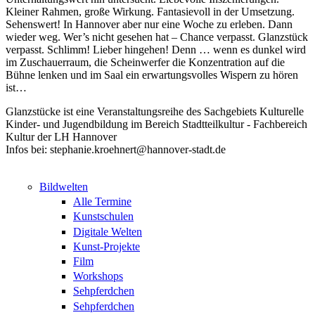
Kleiner Rahmen, große Wirkung. Fantasievoll in der Umsetzung.
Sehenswert! In Hannover aber nur eine Woche zu erleben. Dann
wieder weg. Wer’s nicht gesehen hat – Chance verpasst. Glanzstück
verpasst. Schlimm! Lieber hingehen! Denn … wenn es dunkel wird
im Zuschauerraum, die Scheinwerfer die Konzentration auf die
Bühne lenken und im Saal ein erwartungsvolles Wispern zu hören
ist…
Glanzstücke ist eine Veranstaltungsreihe des Sachgebiets Kulturelle
Kinder- und Jugendbildung im Bereich Stadtteilkultur - Fachbereich
Kultur der LH Hannover
Infos bei: stephanie.kroehnert@hannover-stadt.de
Bildwelten
Alle Termine
Kunstschulen
Digitale Welten
Kunst-Projekte
Film
Workshops
Sehpferdchen
Sehpferdchen