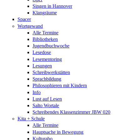
Singen in Hannover
Klangräume
Spacer
Wortgewand
Alle Termine
Bibliotheken
Jugendbuchwoche
Lesedose
Lesementoring
Lesungen
Schreibwerkstätten
Sprachbildung
Philosophieren mit Kindern
Info
Lust auf Lesen
Salto Wortale
Schreibendes Klassenzimmer JBW 020
Kita + Schule
Alle Termine
Hauptsache in Bewegung
Kulturabo