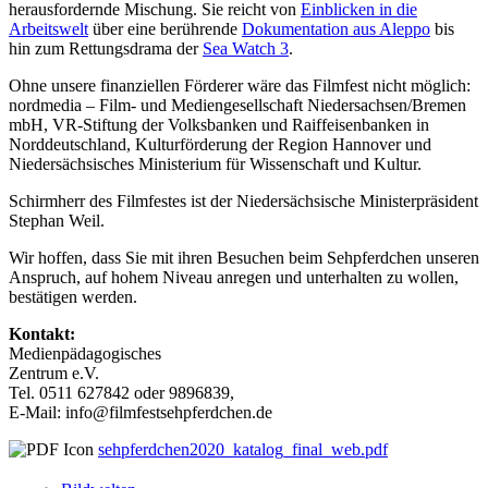
herausfordernde Mischung. Sie reicht von
Einblicken in die
Arbeitswelt
über eine berührende
Dokumentation aus Aleppo
bis
hin zum Rettungsdrama der
Sea Watch 3
.
Ohne unsere finanziellen Förderer wäre das Filmfest nicht möglich:
nordmedia – Film- und Mediengesellschaft Niedersachsen/Bremen
mbH, VR-Stiftung der Volksbanken und Raiffeisenbanken in
Norddeutschland, Kulturförderung der Region Hannover und
Niedersächsisches Ministerium für Wissenschaft und Kultur.
Schirmherr des Filmfestes ist der Niedersächsische Ministerpräsident
Stephan Weil.
Wir hoffen, dass Sie mit ihren Besuchen beim Sehpferdchen unseren
Anspruch, auf hohem Niveau anregen und unterhalten zu wollen,
bestätigen werden.
Kontakt:
Medienpädagogisches
Zentrum e.V.
Tel. 0511 627842 oder 9896839,
E-Mail: info@filmfestsehpferdchen.de
sehpferdchen2020_katalog_final_web.pdf