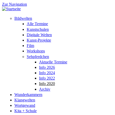
Zur Navigation
Bildwelten
Alle Termine
Kunstschulen
Digitale Welten
Kunst-Projekte
Film
Workshops
Sehpferdchen
Aktuelle Termine
Info 2026
Info 2024
Info 2022
Info 2020
Archiv
Wunderkammern
Klangwelten
Wortgewand
Kita + Schule