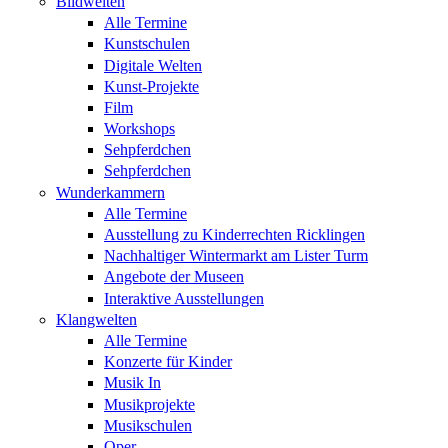
Bildwelten
Alle Termine
Kunstschulen
Digitale Welten
Kunst-Projekte
Film
Workshops
Sehpferdchen
Sehpferdchen
Wunderkammern
Alle Termine
Ausstellung zu Kinderrechten Ricklingen
Nachhaltiger Wintermarkt am Lister Turm
Angebote der Museen
Interaktive Ausstellungen
Klangwelten
Alle Termine
Konzerte für Kinder
Musik In
Musikprojekte
Musikschulen
Oper