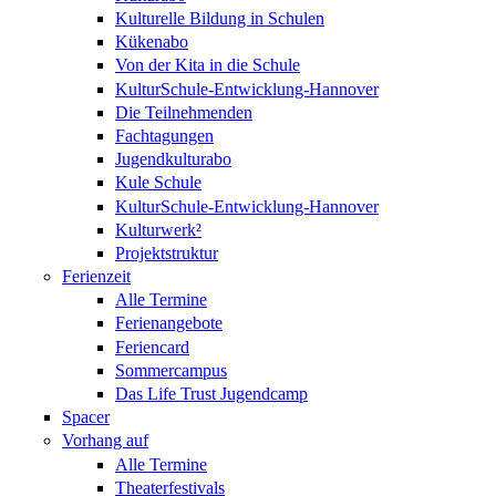
Kulturelle Bildung in Schulen
Kükenabo
Von der Kita in die Schule
KulturSchule-Entwicklung-Hannover
Die Teilnehmenden
Fachtagungen
Jugendkulturabo
Kule Schule
KulturSchule-Entwicklung-Hannover
Kulturwerk²
Projektstruktur
Ferienzeit
Alle Termine
Ferienangebote
Feriencard
Sommercampus
Das Life Trust Jugendcamp
Spacer
Vorhang auf
Alle Termine
Theaterfestivals