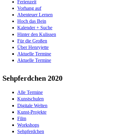
Ferienzeit
Vorhang auf
Abenteuer Lernen
Hoch das Bein
Kalender + Suche
Hinter den Kulissen
Für die Großen
Über Henryjette
Aktuelle Termine
Aktuelle Termine
Sehpferdchen 2020
Alle Termine
Kunstschulen
Digitale Welten
Kunst-Projekte
Film
Workshops
Sehpferdchen