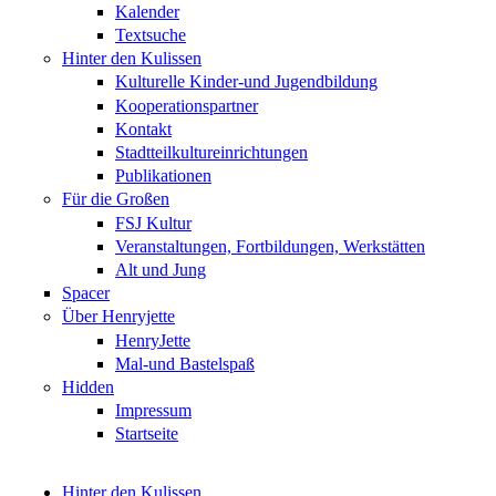
Kalender
Textsuche
Hinter den Kulissen
Kulturelle Kinder-und Jugendbildung
Kooperationspartner
Kontakt
Stadtteilkultureinrichtungen
Publikationen
Für die Großen
FSJ Kultur
Veranstaltungen, Fortbildungen, Werkstätten
Alt und Jung
Spacer
Über Henryjette
HenryJette
Mal-und Bastelspaß
Hidden
Impressum
Startseite
Hinter den Kulissen