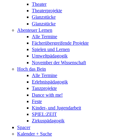
Theater
Theaterprojekte
Glanzstücke
Glanzstücke
Abenteuer Lernen
Alle Termine
Fächerübergreifende Projekte
Spielen und Lernen
Umweltpädagogik
November der Wissenschaft
Hoch das Bein
Alle Termine
Erlebnispädagogik
Tanzprojekte
Dance with me!
Feste
Kinder- und Jugendarbeit
SPIEL:ZEIT
Zirkuspädagogik
Spacer
Kalender + Suche