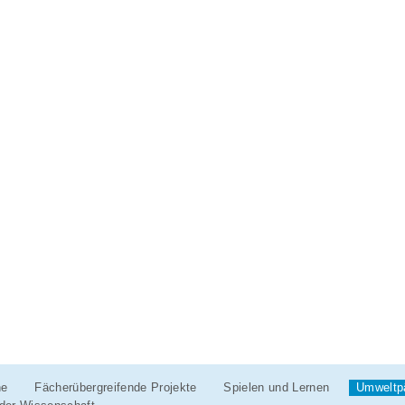
ne
Fächerübergreifende Projekte
Spielen und Lernen
Umweltp