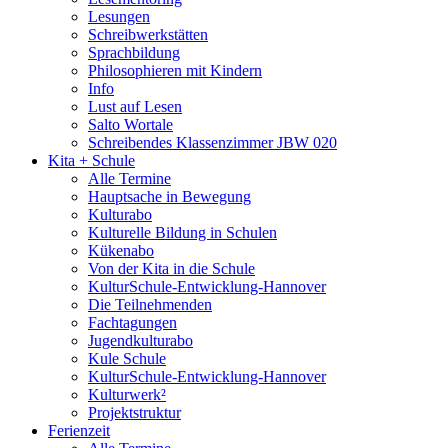
Lesungen
Schreibwerkstätten
Sprachbildung
Philosophieren mit Kindern
Info
Lust auf Lesen
Salto Wortale
Schreibendes Klassenzimmer JBW 020
Kita + Schule
Alle Termine
Hauptsache in Bewegung
Kulturabo
Kulturelle Bildung in Schulen
Kükenabo
Von der Kita in die Schule
KulturSchule-Entwicklung-Hannover
Die Teilnehmenden
Fachtagungen
Jugendkulturabo
Kule Schule
KulturSchule-Entwicklung-Hannover
Kulturwerk²
Projektstruktur
Ferienzeit