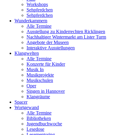
Workshops
Sehpferdchen
Sehpferdchen
Wunderkammern
Alle Termine
Ausstellung zu Kinderrechten Ricklingen
Nachhaltiger Wintermarkt am Lister Turm
Angebote der Museen
Interaktive Ausstellungen
Klangwelten
Alle Termine
Konzerte für Kinder
Musik In
Musikprojekte
Musikschulen
Oper
Singen in Hannover
Klangräume
Spacer
Wortgewand
Alle Termine
Bibliotheken
Jugendbuchwoche
Lesedose
Lesementoring