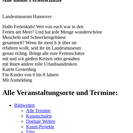
Landesmuseum Hannover
Hallo Ferienkids! Wer von euch war in den
Ferien am Meer? Und hat jede Menge wunderschöne
Muscheln und Schneckengehäuse
gesammelt? Wenn ihr mee( h )r über sie
erfahren wollt, seid ihr im Landesmuseum
genau richtig. Bringt alle eure Ferienschätze
mit und wir gießen Kerzen oder gestalten
mit ihnen andere tolle Urlaubsandenken.
Katrin Gesterding
Für Kinder von 6 bis 8 Jahren
Mit Anmeldung
Alle Veranstaltungsorte und Termine:
Bildwelten
Alle Termine
Kunstschulen
Digitale Welten
Kunst-Projekte
Film