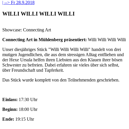
| -->
Fr 28.9.2018
WILLI WILLI WILLI WILLI
Showcase: Connecting Art
Connecting Art in Mühlenberg präsentiert:
Willi Willi Willi Willi
Unser diesjähriges Stück "Willi Willi Willi Willi" handelt von drei
mutigen Jugendlichen, die aus dem stressigen Alltag entfliehen und
der Hexe Ursula helfen ihren Liebsten aus den Klauen ihrer bösen
Schwester zu befreien. Dabei erfahren sie vieles über sich selbst,
über Freundschaft und Tapferkeit.
Das Stück wurde komplett von den Teilnehmenden geschrieben.
Einlass:
17:30 Uhr
Beginn:
18:00 Uhr
Ende:
19:15 Uhr