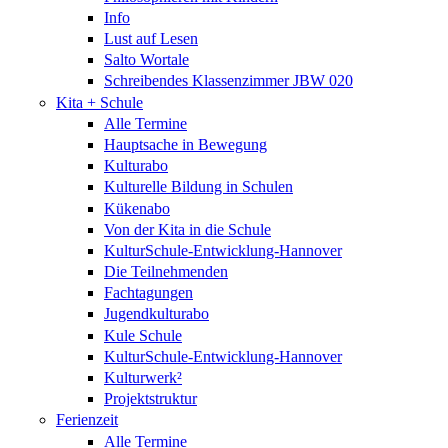
Info
Lust auf Lesen
Salto Wortale
Schreibendes Klassenzimmer JBW 020
Kita + Schule
Alle Termine
Hauptsache in Bewegung
Kulturabo
Kulturelle Bildung in Schulen
Kükenabo
Von der Kita in die Schule
KulturSchule-Entwicklung-Hannover
Die Teilnehmenden
Fachtagungen
Jugendkulturabo
Kule Schule
KulturSchule-Entwicklung-Hannover
Kulturwerk²
Projektstruktur
Ferienzeit
Alle Termine