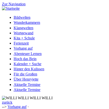
Zur Navigation
Bildwelten
Wunderkammern
Klangwelten
Wortgewand
Kita + Schule
Ferienzeit
Vorhang auf
Abenteuer Lernen
Hoch das Bein
Kalender + Suche
Hinter den Kulissen
Für die Großen
Über Henryjette
Aktuelle Termine
Aktuelle Termine
zurück
-->
Vorhang auf
·