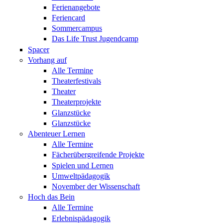
Ferienangebote
Feriencard
Sommercampus
Das Life Trust Jugendcamp
Spacer
Vorhang auf
Alle Termine
Theaterfestivals
Theater
Theaterprojekte
Glanzstücke
Glanzstücke
Abenteuer Lernen
Alle Termine
Fächerübergreifende Projekte
Spielen und Lernen
Umweltpädagogik
November der Wissenschaft
Hoch das Bein
Alle Termine
Erlebnispädagogik