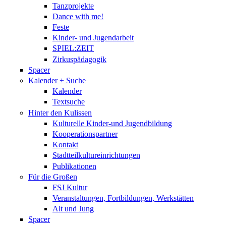
Tanzprojekte
Dance with me!
Feste
Kinder- und Jugendarbeit
SPIEL:ZEIT
Zirkuspädagogik
Spacer
Kalender + Suche
Kalender
Textsuche
Hinter den Kulissen
Kulturelle Kinder-und Jugendbildung
Kooperationspartner
Kontakt
Stadtteilkultureinrichtungen
Publikationen
Für die Großen
FSJ Kultur
Veranstaltungen, Fortbildungen, Werkstätten
Alt und Jung
Spacer