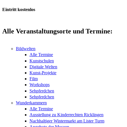
Eintritt kostenlos
Alle Veranstaltungsorte und Termine:
Bildwelten
Alle Termine
Kunstschulen
Digitale Welten
Kunst-Projekte
Film
Workshops
Sehpferdchen
Sehpferdchen
Wunderkammern
Alle Termine
Ausstellung zu Kinderrechten Ricklingen
Nachhaltiger Wintermarkt am Lister Turm
Angebote der Museen