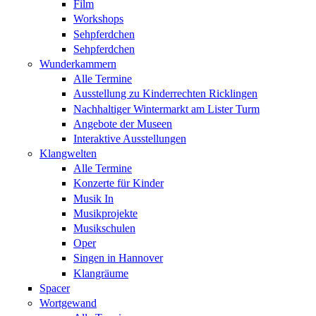
Film
Workshops
Sehpferdchen
Sehpferdchen
Wunderkammern
Alle Termine
Ausstellung zu Kinderrechten Ricklingen
Nachhaltiger Wintermarkt am Lister Turm
Angebote der Museen
Interaktive Ausstellungen
Klangwelten
Alle Termine
Konzerte für Kinder
Musik In
Musikprojekte
Musikschulen
Oper
Singen in Hannover
Klangräume
Spacer
Wortgewand