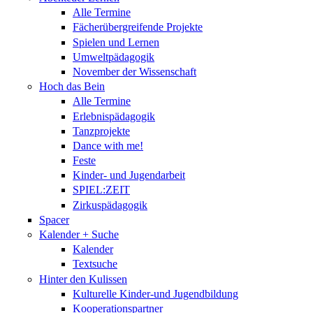
Alle Termine
Fächerübergreifende Projekte
Spielen und Lernen
Umweltpädagogik
November der Wissenschaft
Hoch das Bein
Alle Termine
Erlebnispädagogik
Tanzprojekte
Dance with me!
Feste
Kinder- und Jugendarbeit
SPIEL:ZEIT
Zirkuspädagogik
Spacer
Kalender + Suche
Kalender
Textsuche
Hinter den Kulissen
Kulturelle Kinder-und Jugendbildung
Kooperationspartner