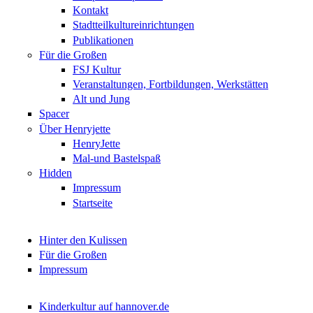
Kontakt
Stadtteilkultureinrichtungen
Publikationen
Für die Großen
FSJ Kultur
Veranstaltungen, Fortbildungen, Werkstätten
Alt und Jung
Spacer
Über Henryjette
HenryJette
Mal-und Bastelspaß
Hidden
Impressum
Startseite
Hinter den Kulissen
Für die Großen
Impressum
Kinderkultur auf hannover.de