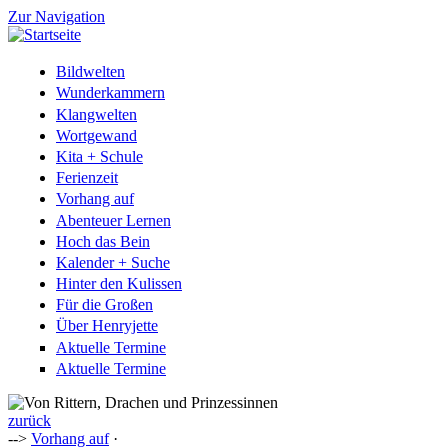
Zur Navigation
Bildwelten
Wunderkammern
Klangwelten
Wortgewand
Kita + Schule
Ferienzeit
Vorhang auf
Abenteuer Lernen
Hoch das Bein
Kalender + Suche
Hinter den Kulissen
Für die Großen
Über Henryjette
Aktuelle Termine
Aktuelle Termine
zurück
-->
Vorhang auf
·