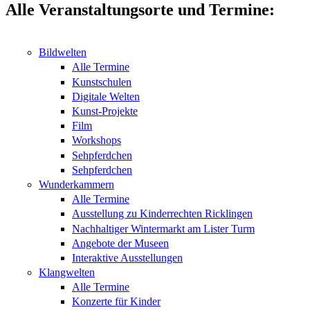
Alle Veranstaltungsorte und Termine:
Bildwelten
Alle Termine
Kunstschulen
Digitale Welten
Kunst-Projekte
Film
Workshops
Sehpferdchen
Sehpferdchen
Wunderkammern
Alle Termine
Ausstellung zu Kinderrechten Ricklingen
Nachhaltiger Wintermarkt am Lister Turm
Angebote der Museen
Interaktive Ausstellungen
Klangwelten
Alle Termine
Konzerte für Kinder