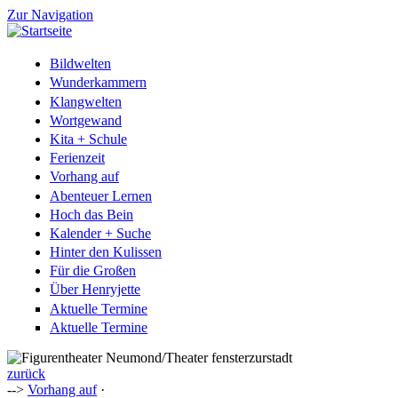
Zur Navigation
Bildwelten
Wunderkammern
Klangwelten
Wortgewand
Kita + Schule
Ferienzeit
Vorhang auf
Abenteuer Lernen
Hoch das Bein
Kalender + Suche
Hinter den Kulissen
Für die Großen
Über Henryjette
Aktuelle Termine
Aktuelle Termine
zurück
-->
Vorhang auf
·