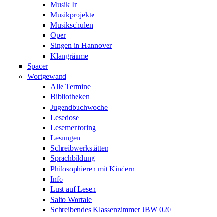
Musik In
Musikprojekte
Musikschulen
Oper
Singen in Hannover
Klangräume
Spacer
Wortgewand
Alle Termine
Bibliotheken
Jugendbuchwoche
Lesedose
Lesementoring
Lesungen
Schreibwerkstätten
Sprachbildung
Philosophieren mit Kindern
Info
Lust auf Lesen
Salto Wortale
Schreibendes Klassenzimmer JBW 020