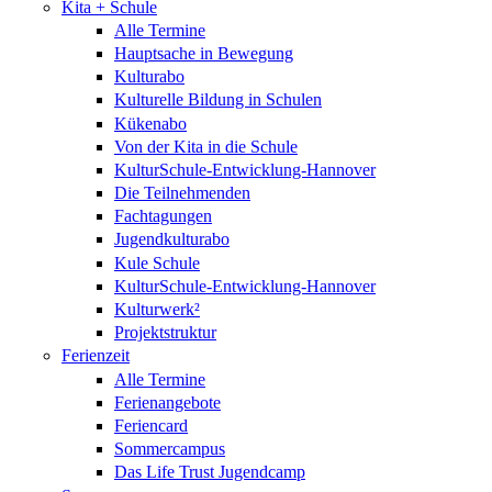
Kita + Schule
Alle Termine
Hauptsache in Bewegung
Kulturabo
Kulturelle Bildung in Schulen
Kükenabo
Von der Kita in die Schule
KulturSchule-Entwicklung-Hannover
Die Teilnehmenden
Fachtagungen
Jugendkulturabo
Kule Schule
KulturSchule-Entwicklung-Hannover
Kulturwerk²
Projektstruktur
Ferienzeit
Alle Termine
Ferienangebote
Feriencard
Sommercampus
Das Life Trust Jugendcamp