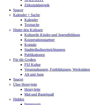
Zirkuspädagogik
Spacer
Kalender + Suche
Kalender
Textsuche
Hinter den Kulissen
Kulturelle Kinder-und Jugendbildung
Kooperationspartner
Kontakt
Stadtteilkultureinrichtungen
Publikationen
Für die Großen
FSJ Kultur
Veranstaltungen, Fortbildungen, Werkstätten
Alt und Jung
Spacer
Über Henryjette
HenryJette
Mal-und Bastelspaß
Hidden
Impressum