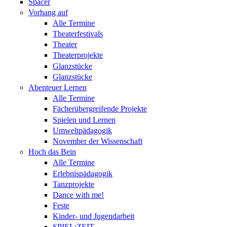
Spacer
Vorhang auf
Alle Termine
Theaterfestivals
Theater
Theaterprojekte
Glanzstücke
Glanzstücke
Abenteuer Lernen
Alle Termine
Fächerübergreifende Projekte
Spielen und Lernen
Umweltpädagogik
November der Wissenschaft
Hoch das Bein
Alle Termine
Erlebnispädagogik
Tanzprojekte
Dance with me!
Feste
Kinder- und Jugendarbeit
SPIEL:ZEIT