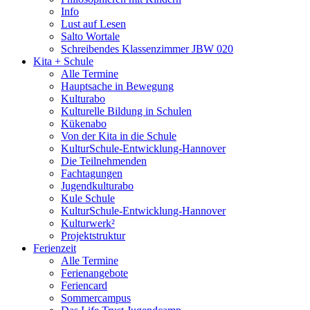
Info
Lust auf Lesen
Salto Wortale
Schreibendes Klassenzimmer JBW 020
Kita + Schule
Alle Termine
Hauptsache in Bewegung
Kulturabo
Kulturelle Bildung in Schulen
Kükenabo
Von der Kita in die Schule
KulturSchule-Entwicklung-Hannover
Die Teilnehmenden
Fachtagungen
Jugendkulturabo
Kule Schule
KulturSchule-Entwicklung-Hannover
Kulturwerk²
Projektstruktur
Ferienzeit
Alle Termine
Ferienangebote
Feriencard
Sommercampus