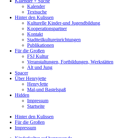
Kalender + Suche
Kalender
Textsuche
Hinter den Kulissen
Kulturelle Kinder-und Jugendbildung
Kooperationspartner
Kontakt
Stadtteilkultureinrichtungen
Publikationen
Für die Großen
FSJ Kultur
Veranstaltungen, Fortbildungen, Werkstätten
Alt und Jung
Spacer
Über Henryjette
HenryJette
Mal-und Bastelspaß
Hidden
Impressum
Startseite
Hinter den Kulissen
Für die Großen
Impressum