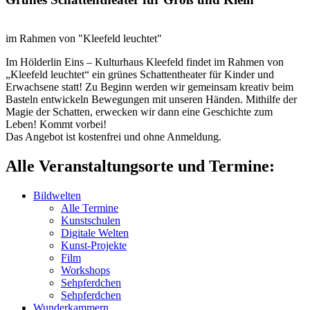
im Rahmen von "Kleefeld leuchtet"
Im Hölderlin Eins – Kulturhaus Kleefeld findet im Rahmen von
„Kleefeld leuchtet“ ein grünes Schattentheater für Kinder und
Erwachsene statt! Zu Beginn werden wir gemeinsam kreativ beim
Basteln entwickeln Bewegungen mit unseren Händen. Mithilfe der
Magie der Schatten, erwecken wir dann eine Geschichte zum
Leben! Kommt vorbei!
Das Angebot ist kostenfrei und ohne Anmeldung.
Alle Veranstaltungsorte und Termine:
Bildwelten
Alle Termine
Kunstschulen
Digitale Welten
Kunst-Projekte
Film
Workshops
Sehpferdchen
Sehpferdchen
Wunderkammern