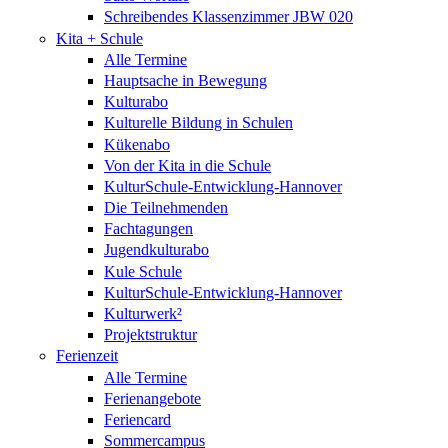
Schreibendes Klassenzimmer JBW 020
Kita + Schule
Alle Termine
Hauptsache in Bewegung
Kulturabo
Kulturelle Bildung in Schulen
Kükenabo
Von der Kita in die Schule
KulturSchule-Entwicklung-Hannover
Die Teilnehmenden
Fachtagungen
Jugendkulturabo
Kule Schule
KulturSchule-Entwicklung-Hannover
Kulturwerk²
Projektstruktur
Ferienzeit
Alle Termine
Ferienangebote
Feriencard
Sommercampus