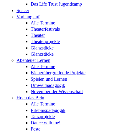
Das Life Trust Jugendcamp
Spacer
Vorhang auf
Alle Termine
Theaterfestivals
Theater
Theaterprojekte
Glanzstücke
Glanzstücke
Abenteuer Lernen
Alle Termine
Fächerübergreifende Projekte
Spielen und Lernen
Umweltpädagogik
November der Wissenschaft
Hoch das Bein
Alle Termine
Erlebnispädagogik
Tanzprojekte
Dance with me!
Feste