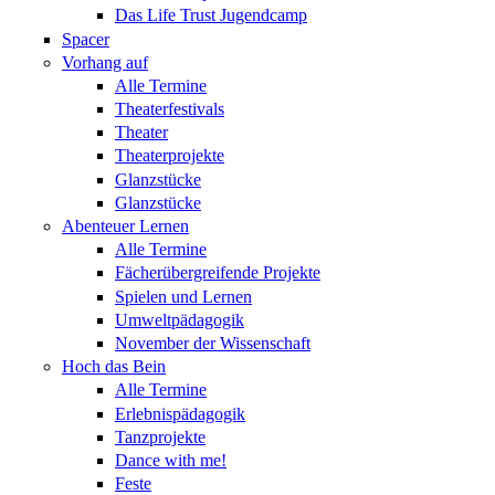
Das Life Trust Jugendcamp
Spacer
Vorhang auf
Alle Termine
Theaterfestivals
Theater
Theaterprojekte
Glanzstücke
Glanzstücke
Abenteuer Lernen
Alle Termine
Fächerübergreifende Projekte
Spielen und Lernen
Umweltpädagogik
November der Wissenschaft
Hoch das Bein
Alle Termine
Erlebnispädagogik
Tanzprojekte
Dance with me!
Feste