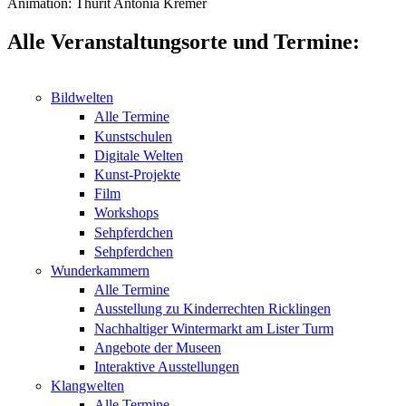
Animation: Thurit Antonia Kremer
Alle Veranstaltungsorte und Termine:
Bildwelten
Alle Termine
Kunstschulen
Digitale Welten
Kunst-Projekte
Film
Workshops
Sehpferdchen
Sehpferdchen
Wunderkammern
Alle Termine
Ausstellung zu Kinderrechten Ricklingen
Nachhaltiger Wintermarkt am Lister Turm
Angebote der Museen
Interaktive Ausstellungen
Klangwelten
Alle Termine