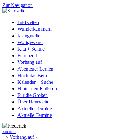
Zur Navigation
Bildwelten
Wunderkammern
Klangwelten
Wortgewand
Kita + Schule
Ferienzeit
Vorhang auf
Abenteuer Lernen
Hoch das Bein
Kalender + Suche
Hinter den Kulissen
Für die Großen
Über Henryjette
Aktuelle Termine
Aktuelle Termine
zurück
-->
Vorhang auf
·