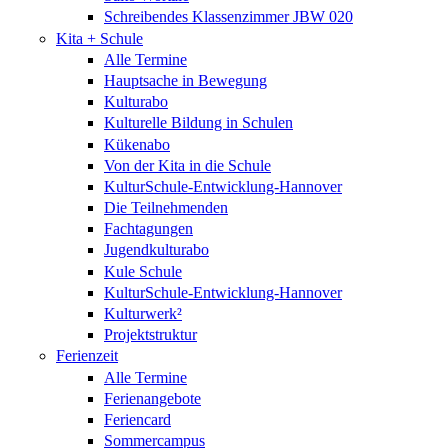
Schreibendes Klassenzimmer JBW 020
Kita + Schule
Alle Termine
Hauptsache in Bewegung
Kulturabo
Kulturelle Bildung in Schulen
Kükenabo
Von der Kita in die Schule
KulturSchule-Entwicklung-Hannover
Die Teilnehmenden
Fachtagungen
Jugendkulturabo
Kule Schule
KulturSchule-Entwicklung-Hannover
Kulturwerk²
Projektstruktur
Ferienzeit
Alle Termine
Ferienangebote
Feriencard
Sommercampus