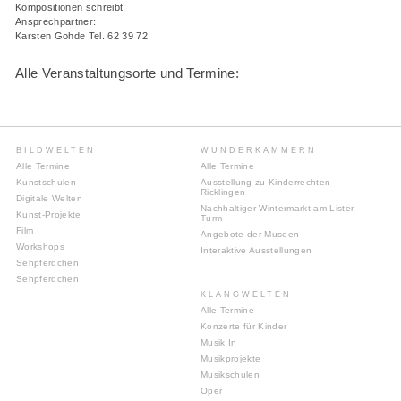
Kompositionen schreibt.
Ansprechpartner:
Karsten Gohde Tel. 62 39 72
Alle Veranstaltungsorte und Termine:
BILDWELTEN
WUNDERKAMMERN
Alle Termine
Alle Termine
Kunstschulen
Ausstellung zu Kinderrechten
Ricklingen
Digitale Welten
Nachhaltiger Wintermarkt am Lister
Kunst-Projekte
Turm
Film
Angebote der Museen
Workshops
Interaktive Ausstellungen
Sehpferdchen
Sehpferdchen
KLANGWELTEN
Alle Termine
Konzerte für Kinder
Musik In
Musikprojekte
Musikschulen
Oper