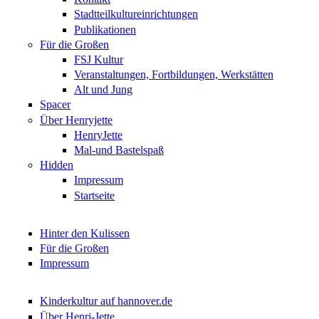
Stadtteilkultureinrichtungen
Publikationen
Für die Großen
FSJ Kultur
Veranstaltungen, Fortbildungen, Werkstätten
Alt und Jung
Spacer
Über Henryjette
HenryJette
Mal-und Bastelspaß
Hidden
Impressum
Startseite
Hinter den Kulissen
Für die Großen
Impressum
Kinderkultur auf hannover.de
Über Henri-Jette