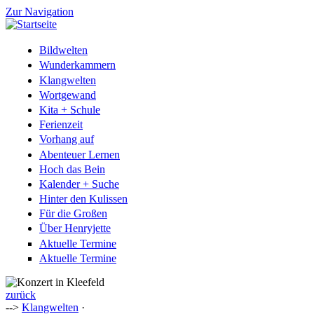
Zur Navigation
Bildwelten
Wunderkammern
Klangwelten
Wortgewand
Kita + Schule
Ferienzeit
Vorhang auf
Abenteuer Lernen
Hoch das Bein
Kalender + Suche
Hinter den Kulissen
Für die Großen
Über Henryjette
Aktuelle Termine
Aktuelle Termine
zurück
-->
Klangwelten
·