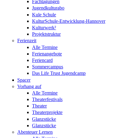
Fachtagungen
Jugendkulturabo
Kule Schule
KulturSchule-Entwicklung-Hannover
Kulturwerk²
Projektstruktur
Ferienzeit
Alle Termine
Ferienangebote
Feriencard
Sommercampus
Das Life Trust Jugendcamp
Spacer
Vorhang auf
Alle Termine
Theaterfestivals
Theater
Theaterprojekte
Glanzstücke
Glanzstücke
Abenteuer Lernen