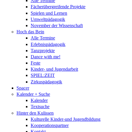
Alle Termine
Fächerübergreifende Projekte
Spielen und Lernen
Umweltpädagogik
November der Wissenschaft
Hoch das Bein
Alle Termine
Erlebnispädagogik
Tanzprojekte
Dance with me!
Feste
Kinder- und Jugendarbeit
SPIEL:ZEIT
Zirkuspädagogik
Spacer
Kalender + Suche
Kalender
Textsuche
Hinter den Kulissen
Kulturelle Kinder-und Jugendbildung
Kooperationspartner
Kontakt