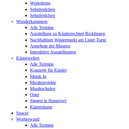
Workshops
Sehpferdchen
Sehpferdchen
Wunderkammern
Alle Termine
Ausstellung zu Kinderrechten Ricklingen
Nachhaltiger Wintermarkt am Lister Turm
Angebote der Museen
Interaktive Ausstellungen
Klangwelten
Alle Termine
Konzerte für Kinder
Musik In
Musikprojekte
Musikschulen
Oper
Singen in Hannover
Klangräume
Spacer
Wortgewand
Alle Termine