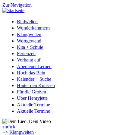
Zur Navigation
Bildwelten
Wunderkammern
Klangwelten
Wortgewand
Kita + Schule
Ferienzeit
Vorhang auf
Abenteuer Lernen
Hoch das Bein
Kalender + Suche
Hinter den Kulissen
Für die Großen
Über Henryjette
Aktuelle Termine
Aktuelle Termine
zurück
-->
Klangwelten
·