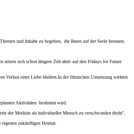
 Themen und Inhalte zu begeben, die Ihnen auf der Seele brennen.
 setzen sich schon längere Zeit aktiv auf den Fridays for Future
dem Verlust einer Liebe bleiben.In der filmischen Umsetzung wirkten
eplanten Aktivitäten bestimmt wird.
nerie der Medizin als individueller Mensch zu verschwinden droht".
r eigenen zukünftigen Heimat.