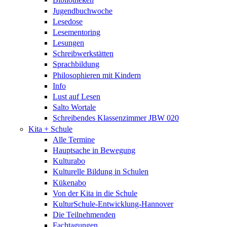
Jugendbuchwoche
Lesedose
Lesementoring
Lesungen
Schreibwerkstätten
Sprachbildung
Philosophieren mit Kindern
Info
Lust auf Lesen
Salto Wortale
Schreibendes Klassenzimmer JBW 020
Kita + Schule
Alle Termine
Hauptsache in Bewegung
Kulturabo
Kulturelle Bildung in Schulen
Kükenabo
Von der Kita in die Schule
KulturSchule-Entwicklung-Hannover
Die Teilnehmenden
Fachtagungen