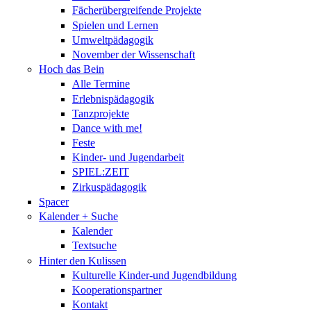
Fächerübergreifende Projekte
Spielen und Lernen
Umweltpädagogik
November der Wissenschaft
Hoch das Bein
Alle Termine
Erlebnispädagogik
Tanzprojekte
Dance with me!
Feste
Kinder- und Jugendarbeit
SPIEL:ZEIT
Zirkuspädagogik
Spacer
Kalender + Suche
Kalender
Textsuche
Hinter den Kulissen
Kulturelle Kinder-und Jugendbildung
Kooperationspartner
Kontakt