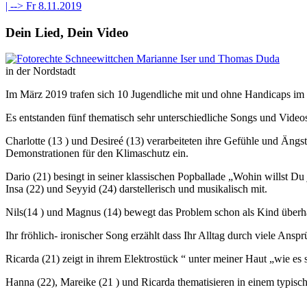
| -->
Fr 8.11.2019
Dein Lied, Dein Video
in der Nordstadt
Im März 2019 trafen sich 10 Jugendliche mit und ohne Handicaps im 
Es entstanden fünf thematisch sehr unterschiedliche Songs und Video
Charlotte (13 ) und Desireé (13) verarbeiteten ihre Gefühle und Ängs
Demonstrationen für den Klimaschutz ein.
Dario (21) besingt in seiner klassischen Popballade „Wohin willst Du
Insa (22) und Seyyid (24) darstellerisch und musikalisch mit.
Nils(14 ) und Magnus (14) bewegt das Problem schon als Kind überha
Ihr fröhlich- ironischer Song erzählt dass Ihr Alltag durch viele A
Ricarda (21) zeigt in ihrem Elektrostück “ unter meiner Haut „wie es
Hanna (22), Mareike (21 ) und Ricarda thematisieren in einem typis