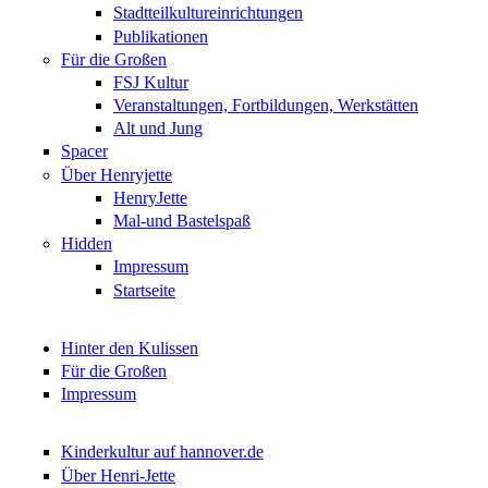
Stadtteilkultureinrichtungen
Publikationen
Für die Großen
FSJ Kultur
Veranstaltungen, Fortbildungen, Werkstätten
Alt und Jung
Spacer
Über Henryjette
HenryJette
Mal-und Bastelspaß
Hidden
Impressum
Startseite
Hinter den Kulissen
Für die Großen
Impressum
Kinderkultur auf hannover.de
Über Henri-Jette