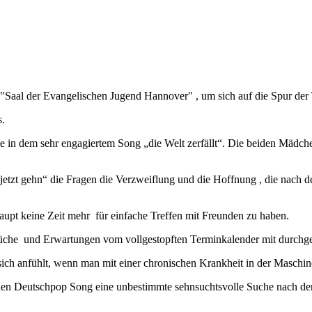
"Saal der Evangelischen Jugend Hannover" , um sich auf die Spur der
s.
te in dem sehr engagiertem Song „die Welt zerfällt“. Die beiden Mädchen
 jetzt gehn“ die Fragen die Verzweiflung und die Hoffnung , die nach 
upt keine Zeit mehr für einfache Treffen mit Freunden zu haben.
nsprüche und Erwartungen vom vollgestopften Terminkalender mit durchg
 sich anfühlt, wenn man mit einer chronischen Krankheit in der Maschi
chen Deutschpop Song eine unbestimmte sehnsuchtsvolle Suche nach de