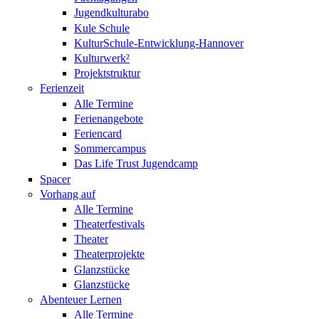
Jugendkulturabo
Kule Schule
KulturSchule-Entwicklung-Hannover
Kulturwerk²
Projektstruktur
Ferienzeit
Alle Termine
Ferienangebote
Feriencard
Sommercampus
Das Life Trust Jugendcamp
Spacer
Vorhang auf
Alle Termine
Theaterfestivals
Theater
Theaterprojekte
Glanzstücke
Glanzstücke
Abenteuer Lernen
Alle Termine