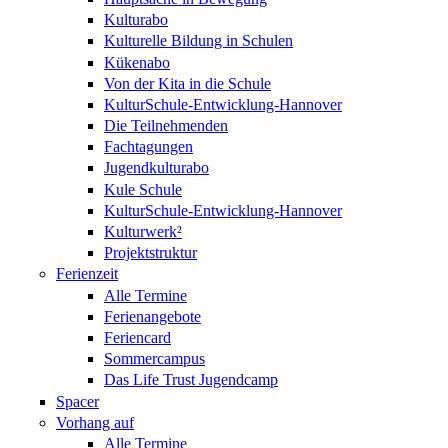
Kulturabo
Kulturelle Bildung in Schulen
Kükenabo
Von der Kita in die Schule
KulturSchule-Entwicklung-Hannover
Die Teilnehmenden
Fachtagungen
Jugendkulturabo
Kule Schule
KulturSchule-Entwicklung-Hannover
Kulturwerk²
Projektstruktur
Ferienzeit
Alle Termine
Ferienangebote
Feriencard
Sommercampus
Das Life Trust Jugendcamp
Spacer
Vorhang auf
Alle Termine