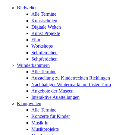
Bildwelten
Alle Termine
Kunstschulen
Digitale Welten
Kunst-Projekte
Film
Workshops
Sehpferdchen
Sehpferdchen
Wunderkammern
Alle Termine
Ausstellung zu Kinderrechten Ricklingen
Nachhaltiger Wintermarkt am Lister Turm
Angebote der Museen
Interaktive Ausstellungen
Klangwelten
Alle Termine
Konzerte für Kinder
Musik In
Musikprojekte