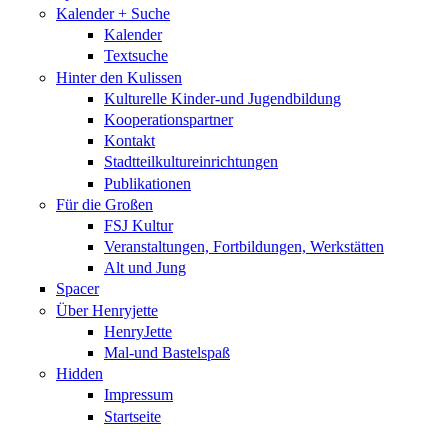
Kalender + Suche
Kalender
Textsuche
Hinter den Kulissen
Kulturelle Kinder-und Jugendbildung
Kooperationspartner
Kontakt
Stadtteilkultureinrichtungen
Publikationen
Für die Großen
FSJ Kultur
Veranstaltungen, Fortbildungen, Werkstätten
Alt und Jung
Spacer
Über Henryjette
HenryJette
Mal-und Bastelspaß
Hidden
Impressum
Startseite