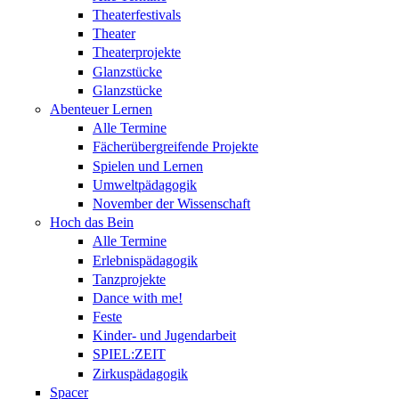
Theaterfestivals
Theater
Theaterprojekte
Glanzstücke
Glanzstücke
Abenteuer Lernen
Alle Termine
Fächerübergreifende Projekte
Spielen und Lernen
Umweltpädagogik
November der Wissenschaft
Hoch das Bein
Alle Termine
Erlebnispädagogik
Tanzprojekte
Dance with me!
Feste
Kinder- und Jugendarbeit
SPIEL:ZEIT
Zirkuspädagogik
Spacer