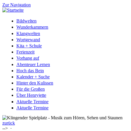
Zur Navigation
Bildwelten
Wunderkammern
Klangwelten
Wortgewand
Kita + Schule
Ferienzeit
Vorhang auf
Abenteuer Lernen
Hoch das Bein
Kalender + Suche
Hinter den Kulissen
Für die Großen
Über Henryjette
Aktuelle Termine
Aktuelle Termine
zurück
-->
·