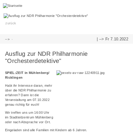
zurück
| -->
Fr 7.10.2022
-->
·
Ausflug zur NDR Philharmonie
"Orchesterdetektive"
SPIEL:ZEIT in Mühlenberg/
Ricklingen
Habt ihr Interesse daran, mehr
über die NDR Philharmonie zu
erfahren? Dann ist die
Veranstaltung am 07.10.2022
genau richtig für euch!
Wir treffen uns um 16:00 Uhr
im Stadtteilzentrum Mühlenberg
oder nach Absprache vor Ort.
Eingeladen sind alle Familien mit Kindern ab 6 Jahren.