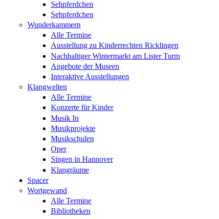
Sehpferdchen
Sehpferdchen
Wunderkammern
Alle Termine
Ausstellung zu Kinderrechten Ricklingen
Nachhaltiger Wintermarkt am Lister Turm
Angebote der Museen
Interaktive Ausstellungen
Klangwelten
Alle Termine
Konzerte für Kinder
Musik In
Musikprojekte
Musikschulen
Oper
Singen in Hannover
Klangräume
Spacer
Wortgewand
Alle Termine
Bibliotheken