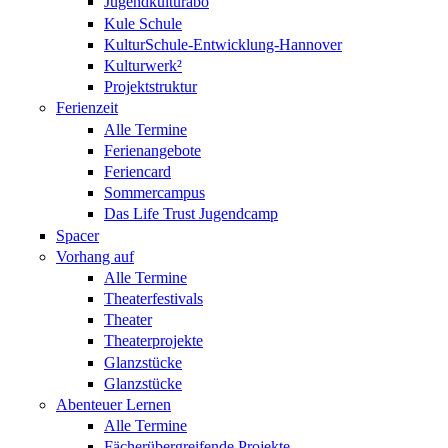
Jugendkulturabo
Kule Schule
KulturSchule-Entwicklung-Hannover
Kulturwerk²
Projektstruktur
Ferienzeit
Alle Termine
Ferienangebote
Feriencard
Sommercampus
Das Life Trust Jugendcamp
Spacer
Vorhang auf
Alle Termine
Theaterfestivals
Theater
Theaterprojekte
Glanzstücke
Glanzstücke
Abenteuer Lernen
Alle Termine
Fächerübergreifende Projekte