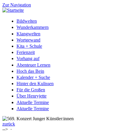
Zur Navigation
Bildwelten
Wunderkammern
Klangwelten
Wortgewand
Kita + Schule
Ferienzeit
Vorhang auf
Abenteuer Lernen
Hoch das Bein
Kalender + Suche
Hinter den Kulissen
Für die Großen
Über Henryjette
Aktuelle Termine
Aktuelle Termine
zurück
-->
·