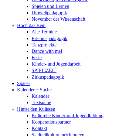
Spielen und Lernen
Umweltpädagogik
November der Wissenschaft
Hoch das Bein
Alle Termine
Erlebnispädagogik
Tanzprojekte
Dance with me!
Feste
Kinder- und Jugendarbeit
SPIEL:ZEIT
Zirkuspädagogik
Spacer
Kalender + Suche
Kalender
Textsuche
Hinter den Kulissen
Kulturelle Kinder-und Jugendbildung
Kooperationspartner
Kontakt
Stadtteilkultureinrichtungen