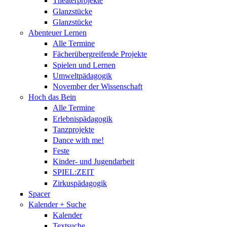
Theaterprojekte
Glanzstücke
Glanzstücke
Abenteuer Lernen
Alle Termine
Fächerübergreifende Projekte
Spielen und Lernen
Umweltpädagogik
November der Wissenschaft
Hoch das Bein
Alle Termine
Erlebnispädagogik
Tanzprojekte
Dance with me!
Feste
Kinder- und Jugendarbeit
SPIEL:ZEIT
Zirkuspädagogik
Spacer
Kalender + Suche
Kalender
Textsuche