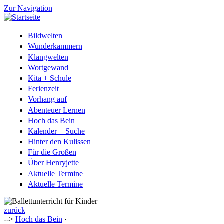
Zur Navigation
Bildwelten
Wunderkammern
Klangwelten
Wortgewand
Kita + Schule
Ferienzeit
Vorhang auf
Abenteuer Lernen
Hoch das Bein
Kalender + Suche
Hinter den Kulissen
Für die Großen
Über Henryjette
Aktuelle Termine
Aktuelle Termine
zurück
-->
Hoch das Bein
·