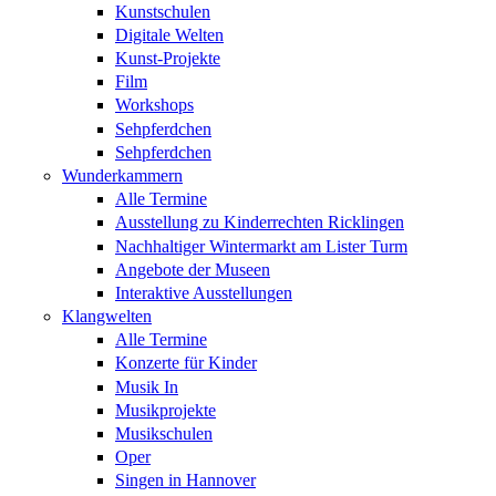
Kunstschulen
Digitale Welten
Kunst-Projekte
Film
Workshops
Sehpferdchen
Sehpferdchen
Wunderkammern
Alle Termine
Ausstellung zu Kinderrechten Ricklingen
Nachhaltiger Wintermarkt am Lister Turm
Angebote der Museen
Interaktive Ausstellungen
Klangwelten
Alle Termine
Konzerte für Kinder
Musik In
Musikprojekte
Musikschulen
Oper
Singen in Hannover