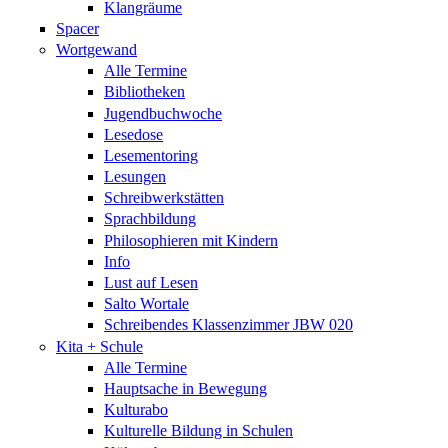
Klangräume
Spacer
Wortgewand
Alle Termine
Bibliotheken
Jugendbuchwoche
Lesedose
Lesementoring
Lesungen
Schreibwerkstätten
Sprachbildung
Philosophieren mit Kindern
Info
Lust auf Lesen
Salto Wortale
Schreibendes Klassenzimmer JBW 020
Kita + Schule
Alle Termine
Hauptsache in Bewegung
Kulturabo
Kulturelle Bildung in Schulen