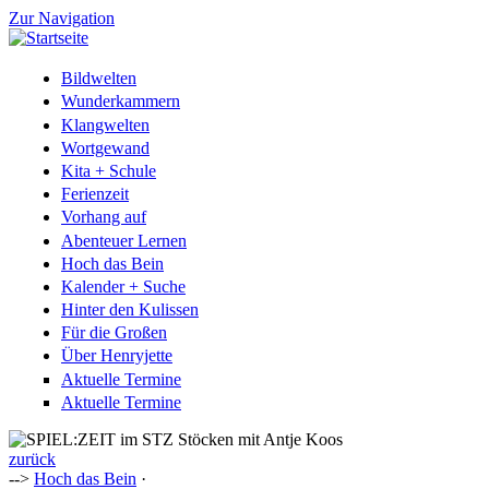
Zur Navigation
Bildwelten
Wunderkammern
Klangwelten
Wortgewand
Kita + Schule
Ferienzeit
Vorhang auf
Abenteuer Lernen
Hoch das Bein
Kalender + Suche
Hinter den Kulissen
Für die Großen
Über Henryjette
Aktuelle Termine
Aktuelle Termine
zurück
-->
Hoch das Bein
·