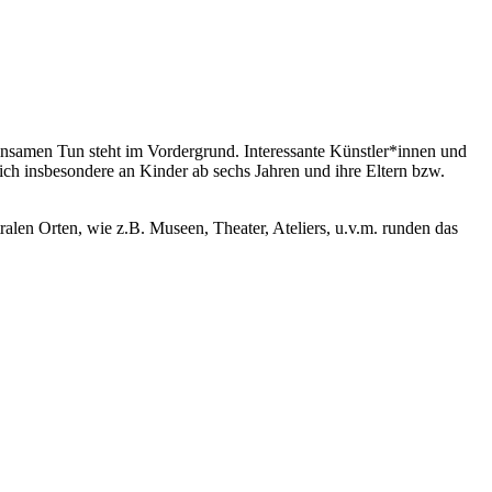
samen Tun steht im Vordergrund. Interessante Künstler*innen und
h insbesondere an Kinder ab sechs Jahren und ihre Eltern bzw.
len Orten, wie z.B. Museen, Theater, Ateliers, u.v.m. runden das