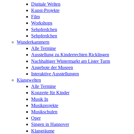
Digitale Welten
Kunst-Projekte
Film
Workshops
Sehpferdchen
Sehpferdchen
Wunderkammern
Alle Termine
Ausstellung zu Kinderrechten Ricklingen
Nachhaltiger Wintermarkt am Lister Turm
Angebote der Museen
Interaktive Ausstellungen
Klangwelten
Alle Termine
Konzerte für Kinder
Musik In
Musikprojekte
Musikschulen
Oper
Singen in Hannover
Klangräume