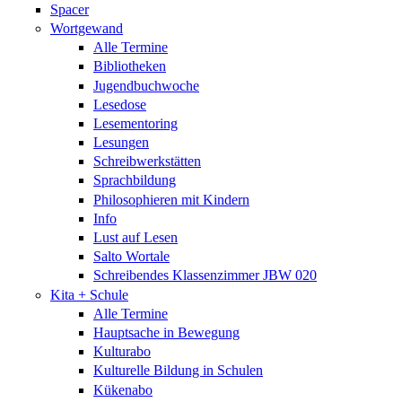
Spacer
Wortgewand
Alle Termine
Bibliotheken
Jugendbuchwoche
Lesedose
Lesementoring
Lesungen
Schreibwerkstätten
Sprachbildung
Philosophieren mit Kindern
Info
Lust auf Lesen
Salto Wortale
Schreibendes Klassenzimmer JBW 020
Kita + Schule
Alle Termine
Hauptsache in Bewegung
Kulturabo
Kulturelle Bildung in Schulen
Kükenabo