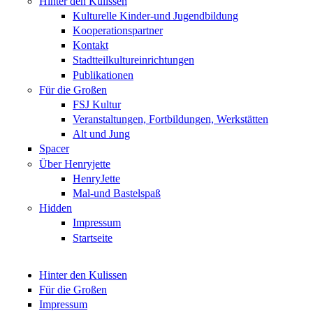
Hinter den Kulissen
Kulturelle Kinder-und Jugendbildung
Kooperationspartner
Kontakt
Stadtteilkultureinrichtungen
Publikationen
Für die Großen
FSJ Kultur
Veranstaltungen, Fortbildungen, Werkstätten
Alt und Jung
Spacer
Über Henryjette
HenryJette
Mal-und Bastelspaß
Hidden
Impressum
Startseite
Hinter den Kulissen
Für die Großen
Impressum