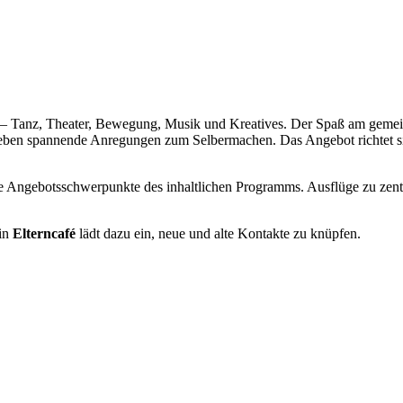
 – Tanz, Theater, Bewegung, Musik und Kreatives. Der Spaß am gemein
eben spannende Anregungen zum Selbermachen. Das Angebot richtet sic
 Angebotsschwerpunkte des inhaltlichen Programms. Ausflüge zu zentra
in
Elterncafé
lädt dazu ein, neue und alte Kontakte zu knüpfen.