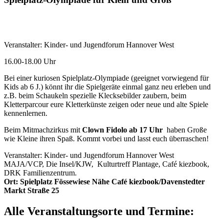
Veranstalter: Kinder- und Jugendforum Hannover West
16.00-18.00 Uhr
Bei einer kuriosen Spielplatz-Olympiade (geeignet vorwiegend für
Kids ab 6 J.) könnt ihr die Spielgeräte einmal ganz neu erleben und
z.B. beim Schaukeln spezielle Klecksebilder zaubern, beim
Kletterparcour eure Kletterkünste zeigen oder neue und alte Spiele
kennenlernen.
Beim Mitmachzirkus mit
Clown Fidolo
ab 17 Uhr
haben Große
wie Kleine ihren Spaß. Kommt vorbei und lasst euch überraschen!
Veranstalter: Kinder- und Jugendforum Hannover West
MAJA/VCP, Die Insel/KJW, Kulturtreff Plantage, Café kiezbook,
DRK Familienzentrum.
Ort: Spielplatz Fössewiese Nähe Café kiezbook/Davenstedter
Markt Straße 25
Alle Veranstaltungsorte und Termine: