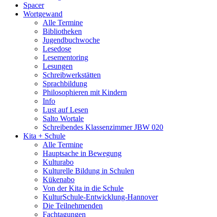
Spacer
Wortgewand
Alle Termine
Bibliotheken
Jugendbuchwoche
Lesedose
Lesementoring
Lesungen
Schreibwerkstätten
Sprachbildung
Philosophieren mit Kindern
Info
Lust auf Lesen
Salto Wortale
Schreibendes Klassenzimmer JBW 020
Kita + Schule
Alle Termine
Hauptsache in Bewegung
Kulturabo
Kulturelle Bildung in Schulen
Kükenabo
Von der Kita in die Schule
KulturSchule-Entwicklung-Hannover
Die Teilnehmenden
Fachtagungen