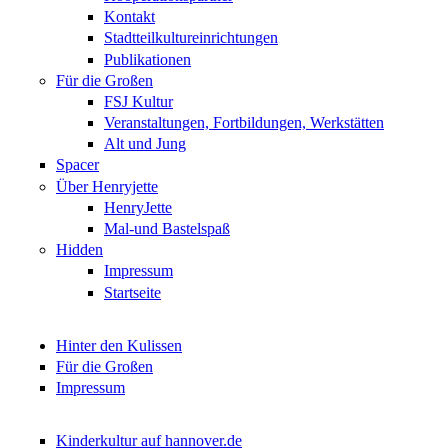
Kontakt
Stadtteilkultureinrichtungen
Publikationen
Für die Großen
FSJ Kultur
Veranstaltungen, Fortbildungen, Werkstätten
Alt und Jung
Spacer
Über Henryjette
HenryJette
Mal-und Bastelspaß
Hidden
Impressum
Startseite
Hinter den Kulissen
Für die Großen
Impressum
Kinderkultur auf hannover.de