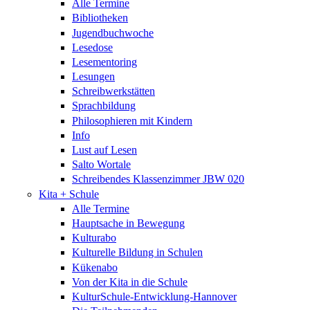
Alle Termine
Bibliotheken
Jugendbuchwoche
Lesedose
Lesementoring
Lesungen
Schreibwerkstätten
Sprachbildung
Philosophieren mit Kindern
Info
Lust auf Lesen
Salto Wortale
Schreibendes Klassenzimmer JBW 020
Kita + Schule
Alle Termine
Hauptsache in Bewegung
Kulturabo
Kulturelle Bildung in Schulen
Kükenabo
Von der Kita in die Schule
KulturSchule-Entwicklung-Hannover