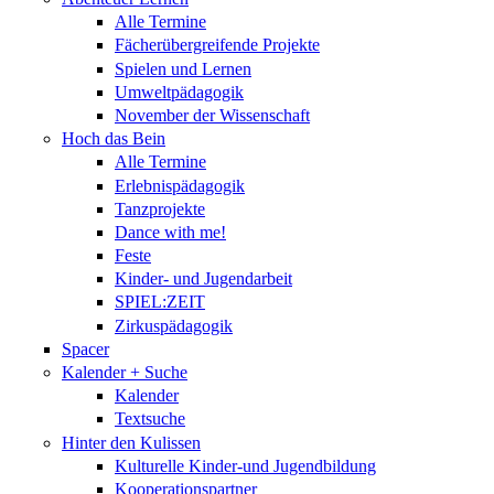
Alle Termine
Fächerübergreifende Projekte
Spielen und Lernen
Umweltpädagogik
November der Wissenschaft
Hoch das Bein
Alle Termine
Erlebnispädagogik
Tanzprojekte
Dance with me!
Feste
Kinder- und Jugendarbeit
SPIEL:ZEIT
Zirkuspädagogik
Spacer
Kalender + Suche
Kalender
Textsuche
Hinter den Kulissen
Kulturelle Kinder-und Jugendbildung
Kooperationspartner