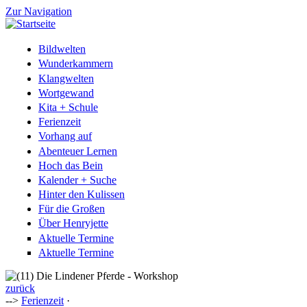
Zur Navigation
Bildwelten
Wunderkammern
Klangwelten
Wortgewand
Kita + Schule
Ferienzeit
Vorhang auf
Abenteuer Lernen
Hoch das Bein
Kalender + Suche
Hinter den Kulissen
Für die Großen
Über Henryjette
Aktuelle Termine
Aktuelle Termine
zurück
-->
Ferienzeit
·