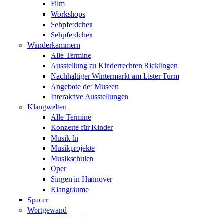
Film
Workshops
Sehpferdchen
Sehpferdchen
Wunderkammern
Alle Termine
Ausstellung zu Kinderrechten Ricklingen
Nachhaltiger Wintermarkt am Lister Turm
Angebote der Museen
Interaktive Ausstellungen
Klangwelten
Alle Termine
Konzerte für Kinder
Musik In
Musikprojekte
Musikschulen
Oper
Singen in Hannover
Klangräume
Spacer
Wortgewand