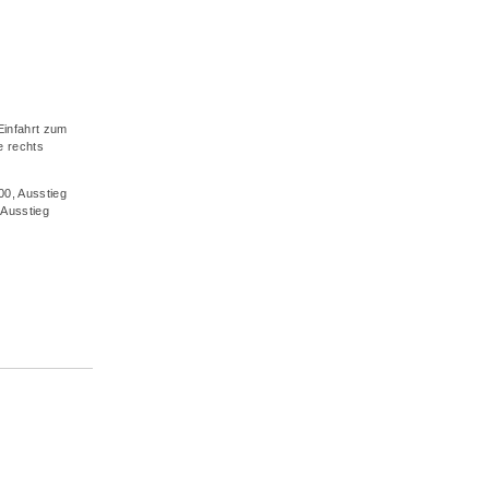
Einfahrt zum
e rechts
00, Ausstieg
 Ausstieg