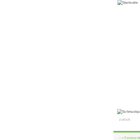
zurück
-->
Ferienzei