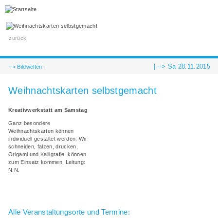
zurück
| -->
Sa 28.11.2015
-->
Bildwelten
·
Weihnachtskarten selbstgemacht
Kreativwerkstatt am Samstag
Ganz besondere
Weihnachtskarten können
individuell gestaltet werden: Wir
schneiden, falzen, drucken,
Origami und Kalligrafie können
zum Einsatz kommen. Leitung:
N.N.
Alle Veranstaltungsorte und Termine: