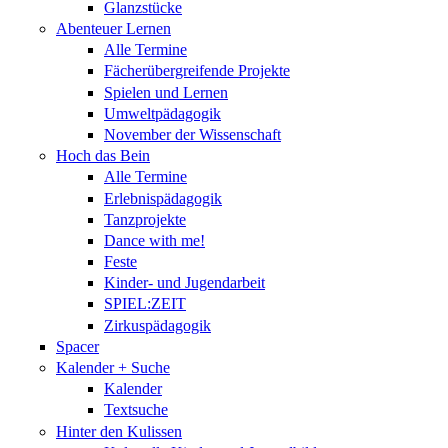
Glanzstücke
Abenteuer Lernen
Alle Termine
Fächerübergreifende Projekte
Spielen und Lernen
Umweltpädagogik
November der Wissenschaft
Hoch das Bein
Alle Termine
Erlebnispädagogik
Tanzprojekte
Dance with me!
Feste
Kinder- und Jugendarbeit
SPIEL:ZEIT
Zirkuspädagogik
Spacer
Kalender + Suche
Kalender
Textsuche
Hinter den Kulissen