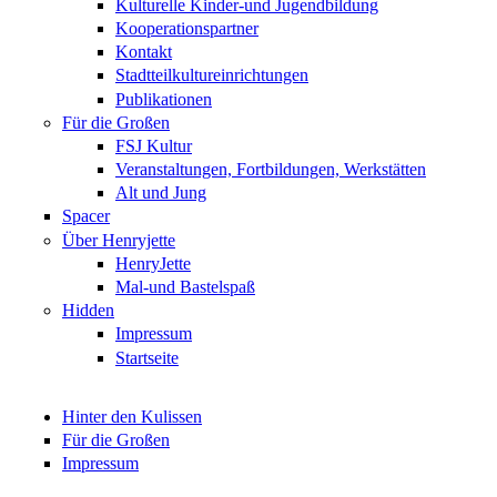
Kulturelle Kinder-und Jugendbildung
Kooperationspartner
Kontakt
Stadtteilkultureinrichtungen
Publikationen
Für die Großen
FSJ Kultur
Veranstaltungen, Fortbildungen, Werkstätten
Alt und Jung
Spacer
Über Henryjette
HenryJette
Mal-und Bastelspaß
Hidden
Impressum
Startseite
Hinter den Kulissen
Für die Großen
Impressum