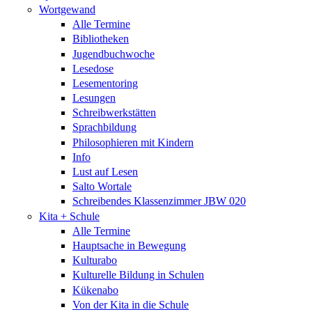
Wortgewand
Alle Termine
Bibliotheken
Jugendbuchwoche
Lesedose
Lesementoring
Lesungen
Schreibwerkstätten
Sprachbildung
Philosophieren mit Kindern
Info
Lust auf Lesen
Salto Wortale
Schreibendes Klassenzimmer JBW 020
Kita + Schule
Alle Termine
Hauptsache in Bewegung
Kulturabo
Kulturelle Bildung in Schulen
Kükenabo
Von der Kita in die Schule