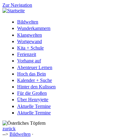
Zur Navigation
Bildwelten
Wunderkammern
Klangwelten
Wortgewand
Kita + Schule
Ferienzeit
Vorhang auf
Abenteuer Lernen
Hoch das Bein
Kalender + Suche
Hinter den Kulissen
Für die Großen
Über Henryjette
Aktuelle Termine
Aktuelle Termine
zurück
-->
Bildwelten
·