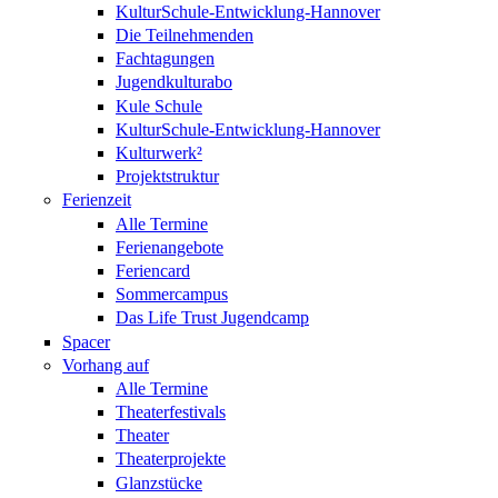
KulturSchule-Entwicklung-Hannover
Die Teilnehmenden
Fachtagungen
Jugendkulturabo
Kule Schule
KulturSchule-Entwicklung-Hannover
Kulturwerk²
Projektstruktur
Ferienzeit
Alle Termine
Ferienangebote
Feriencard
Sommercampus
Das Life Trust Jugendcamp
Spacer
Vorhang auf
Alle Termine
Theaterfestivals
Theater
Theaterprojekte
Glanzstücke