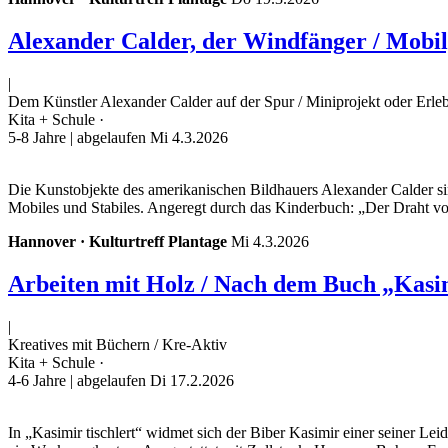
Alexander Calder, der Windfänger / Mobil,
|
Dem Künstler Alexander Calder auf der Spur / Miniprojekt oder Erle
Kita + Schule ·
5-8 Jahre
| abgelaufen Mi 4.3.2026
Die Kunstobjekte des amerikanischen Bildhauers Alexander Calder s
Mobiles und Stabiles. Angeregt durch das Kinderbuch: „Der Draht von
Hannover · Kulturtreff Plantage
Mi 4.3.2026
Arbeiten mit Holz / Nach dem Buch „Kasim
|
Kreatives mit Büchern / Kre-Aktiv
Kita + Schule ·
4-6 Jahre
| abgelaufen Di 17.2.2026
In „Kasimir tischlert“ widmet sich der Biber Kasimir einer seiner Lei