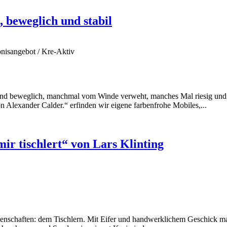
 beweglich und stabil
bnisangebot / Kre-Aktiv
ind beweglich, manchmal vom Winde verweht, manches Mal riesig und st
 Alexander Calder.“ erfinden wir eigene farbenfrohe Mobiles,...
ir tischlert“ von Lars Klinting
denschaften: dem Tischlern. Mit Eifer und handwerklichem Geschick mach