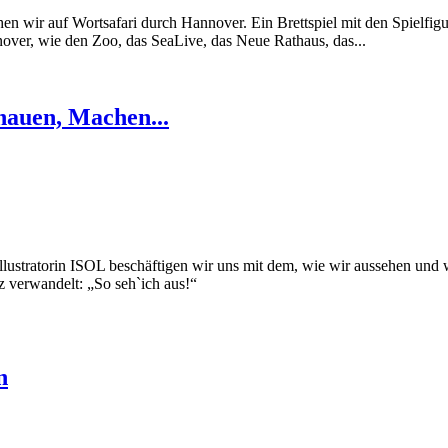
n wir auf Wortsafari durch Hannover. Ein Brettspiel mit den Spielfi
ver, wie den Zoo, das SeaLive, das Neue Rathaus, das...
chauen, Machen...
ustratorin ISOL beschäftigen wir uns mit dem, wie wir aussehen und w
 verwandelt: „So seh`ich aus!“
n