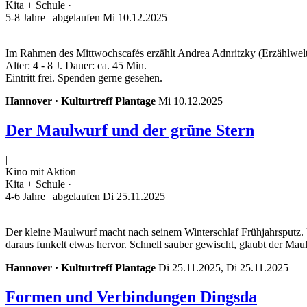
Kita + Schule ·
5-8 Jahre
| abgelaufen Mi 10.12.2025
Im Rahmen des Mittwochscafés erzählt Andrea Adnritzky (Erzählwelt 
Alter: 4 - 8 J. Dauer: ca. 45 Min.
Eintritt frei. Spenden gerne gesehen.
Hannover · Kulturtreff Plantage
Mi 10.12.2025
Der Maulwurf und der grüne Stern
|
Kino mit Aktion
Kita + Schule ·
4-6 Jahre
| abgelaufen Di 25.11.2025
Der kleine Maulwurf macht nach seinem Winterschlaf Frühjahrsputz. U
daraus funkelt etwas hervor. Schnell sauber gewischt, glaubt der Mau
Hannover · Kulturtreff Plantage
Di 25.11.2025, Di 25.11.2025
Formen und Verbindungen Dingsda