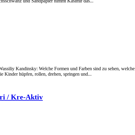
uchsschwanz und Sandpapier nimmt Kasimir das...
n Wassiliy Kandinsky: Welche Formen und Farben sind zu sehen, welche
e Kinder hüpfen, rollen, drehen, springen und...
ri / Kre-Aktiv