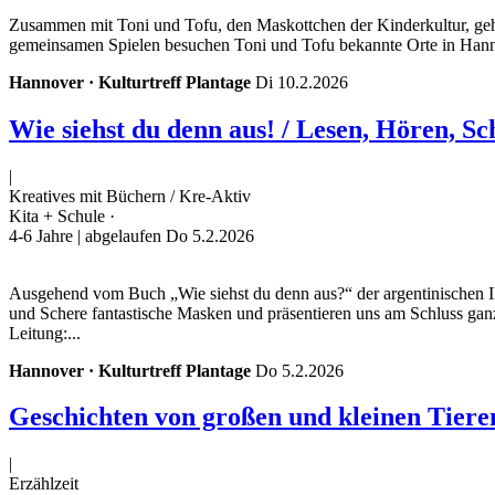
Zusammen mit Toni und Tofu, den Maskottchen der Kinderkultur, gehe
gemeinsamen Spielen besuchen Toni und Tofu bekannte Orte in Hanno
Hannover · Kulturtreff Plantage
Di 10.2.2026
Wie siehst du denn aus! / Lesen, Hören, S
|
Kreatives mit Büchern / Kre-Aktiv
Kita + Schule ·
4-6 Jahre
| abgelaufen Do 5.2.2026
Ausgehend vom Buch „Wie siehst du denn aus?“ der argentinischen Ill
und Schere fantastische Masken und präsentieren uns am Schluss ganz
Leitung:...
Hannover · Kulturtreff Plantage
Do 5.2.2026
Geschichten von großen und kleinen Tiere
|
Erzählzeit