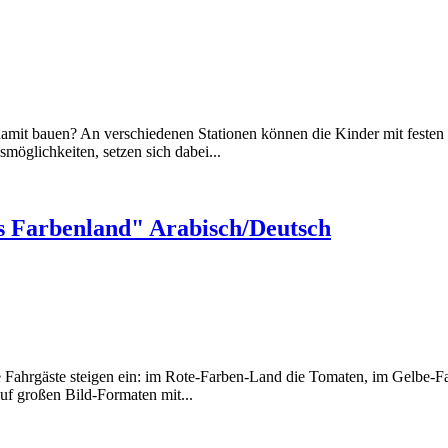
mit bauen? An verschiedenen Stationen können die Kinder mit festen
möglichkeiten, setzen sich dabei...
s Farbenland" Arabisch/Deutsch
e Fahrgäste steigen ein: im Rote-Farben-Land die Tomaten, im Gelbe
uf großen Bild-Formaten mit...