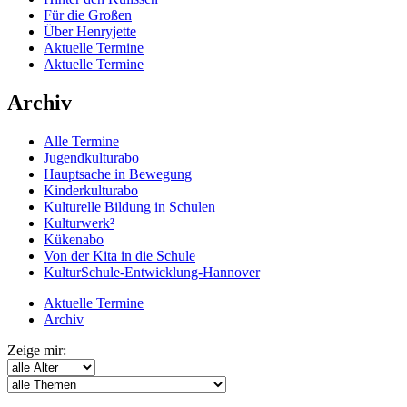
Für die Großen
Über Henryjette
Aktuelle Termine
Aktuelle Termine
Archiv
Alle Termine
Jugendkulturabo
Hauptsache in Bewegung
Kinderkulturabo
Kulturelle Bildung in Schulen
Kulturwerk²
Kükenabo
Von der Kita in die Schule
KulturSchule-Entwicklung-Hannover
Aktuelle Termine
Archiv
Zeige mir: