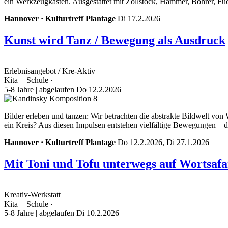
ein Werkzeugkasten. Ausgestattet mit Zollstock, Hammer, Bohrer, F
Hannover · Kulturtreff Plantage
Di 17.2.2026
Kunst wird Tanz / Bewegung als Ausdruck
|
Erlebnisangebot / Kre-Aktiv
Kita + Schule ·
5-8 Jahre
| abgelaufen Do 12.2.2026
Bilder erleben und tanzen: Wir betrachten die abstrakte Bildwelt vo
ein Kreis? Aus diesen Impulsen entstehen vielfältige Bewegungen – di
Hannover · Kulturtreff Plantage
Do 12.2.2026, Di 27.1.2026
Mit Toni und Tofu unterwegs auf Wortsafa
|
Kreativ-Werkstatt
Kita + Schule ·
5-8 Jahre
| abgelaufen Di 10.2.2026