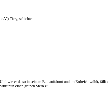
e.V.) Tiergeschichten.
nd wie er da so in seinem Bau aufräumt und im Erdreich wühlt, fällt 
lwurf nun einen grünen Stern zu...