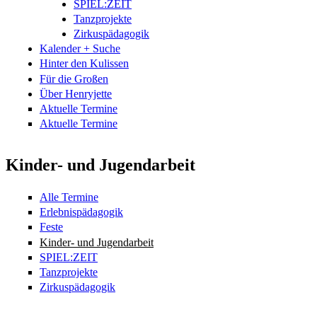
SPIEL:ZEIT
Tanzprojekte
Zirkuspädagogik
Kalender + Suche
Hinter den Kulissen
Für die Großen
Über Henryjette
Aktuelle Termine
Aktuelle Termine
Kinder- und Jugendarbeit
Alle Termine
Erlebnispädagogik
Feste
Kinder- und Jugendarbeit
SPIEL:ZEIT
Tanzprojekte
Zirkuspädagogik