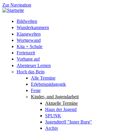
Zur Navigation
Bildwelten
Wunderkammern
Klangwelten
Wortgewand
Kita + Schule
Ferienzeit
Vorhang auf
Abenteuer Lernen
Hoch das Bein
Alle Termine
Erlebnispädagogik
Feste
Kinder- und Jugendarbeit
Aktuelle Termine
Haus der Jugend
SPUNK
Jugendtreff "Inner Burg"
Archiv