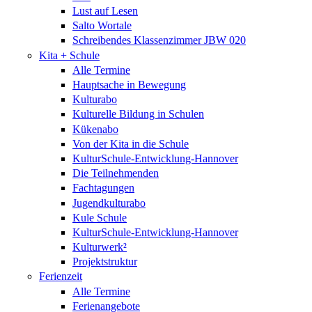
Lust auf Lesen
Salto Wortale
Schreibendes Klassenzimmer JBW 020
Kita + Schule
Alle Termine
Hauptsache in Bewegung
Kulturabo
Kulturelle Bildung in Schulen
Kükenabo
Von der Kita in die Schule
KulturSchule-Entwicklung-Hannover
Die Teilnehmenden
Fachtagungen
Jugendkulturabo
Kule Schule
KulturSchule-Entwicklung-Hannover
Kulturwerk²
Projektstruktur
Ferienzeit
Alle Termine
Ferienangebote