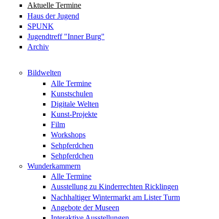
Aktuelle Termine
Haus der Jugend
SPUNK
Jugendtreff "Inner Burg"
Archiv
Bildwelten
Alle Termine
Kunstschulen
Digitale Welten
Kunst-Projekte
Film
Workshops
Sehpferdchen
Sehpferdchen
Wunderkammern
Alle Termine
Ausstellung zu Kinderrechten Ricklingen
Nachhaltiger Wintermarkt am Lister Turm
Angebote der Museen
Interaktive Ausstellungen