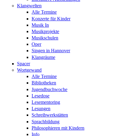
Klangwelten
Alle Termine
Konzerte für Kinder
Musik In
Musikprojekte
Musikschulen
Oper
Singen in Hannover
Klangräume
Spacer
Wortgewand
Alle Termine
Bibliotheken
Jugendbuchwoche
Lesedose
Lesementoring
Lesungen
Schreibwerkstätten
Sprachbildung
Philosophieren mit Kindern
Info