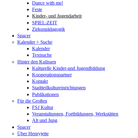
Dance with me!
Feste
Kinder- und Jugendarbeit
SPIEL:ZEIT
Zirkuspädagogik
Spacer
Kalender + Suche
Kalender
Textsuche
Hinter den Kulissen
Kulturelle Kinder-und Jugendbildung
Kooperationspartner
Kontakt
Stadtteilkultureinrichtungen
Publikationen
Für die Großen
FSJ Kultur
Veranstaltungen, Fortbildungen, Werkstätten
Alt und Jung
Spacer
Über Henryjette