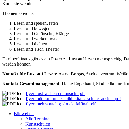
Kontakte wenden.
Themenbereiche:
Lesen und spielen, raten
Lesen und bewegen
Lesen und Geräusche, Klänge
Lesen und werken, malen
Lesen und dichten
Lesen und Tisch-Theater
Darüber hinaus gibt es ein Poster zu Lust auf Lesen mehrsprachig. D
werden können.
Kontakt für Lust auf Lesen:
Astrid Borgas, Stadtteilzentrum Weiß
Kontakt Gesamtmanagement:
Heike Engelhardt, Stadtteilkultur, K
flyer_lust_auf_lesen_ansicht.pdf
flyer_mit_kultureller_bild_kita_-_schule_ansicht.pdf
flyer_mehrsprachig_druck_lalfinal.pdf
Bildwelten
Alle Termine
Kunstschulen