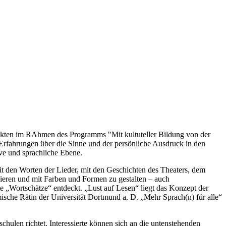
ojekten im RAhmen des Programms "Mit kultuteller Bildung von der
n Erfahrungen über die Sinne und der persönliche Ausdruck in den
ive und sprachliche Ebene.
t den Worten der Lieder, mit den Geschichten des Theaters, dem
zieren und mit Farben und Formen zu gestalten – auch
 „Wortschätze“ entdeckt. „Lust auf Lesen“ liegt das Konzept der
sche Rätin der Universität Dortmund a. D. „Mehr Sprach(n) für alle“
hulen richtet. Interessierte können sich an die untenstehenden