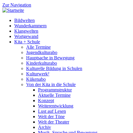
Zur Navigation
Bildwelten
Wunderkammern
Klangwelten
Wortgewand
Kita + Schule
Alle Termine
Jugendkulturabo
Hauptsache in Bewegung
Kinderkulturabo
Kulturelle Bildung in Schulen
Kulturwerk²
Kükenabo
Von der Kita in die Schule
Programmstruktur
Aktuelle Termine
Konzept
Weiterentwicklung
Lust auf Lesen
Welt der Töne
Welt der Theater
Archiv
Musik, Sprache und Bewegung