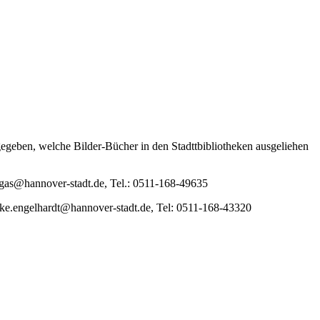
egeben, welche Bilder-Bücher in den Stadttbibliotheken ausgeliehen
rgas@hannover-stadt.de, Tel.: 0511-168-49635
eike.engelhardt@hannover-stadt.de, Tel: 0511-168-43320