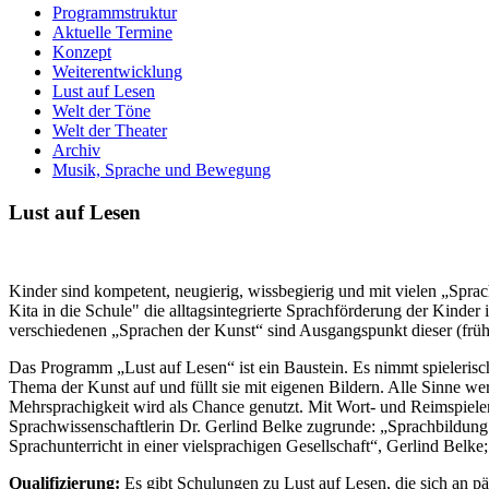
Programmstruktur
Aktuelle Termine
Konzept
Weiterentwicklung
Lust auf Lesen
Welt der Töne
Welt der Theater
Archiv
Musik, Sprache und Bewegung
Lust auf Lesen
Kinder sind kompetent, neugierig, wissbegierig und mit vielen „Spra
Kita in die Schule" die alltagsintegrierte Sprachförderung der Kinde
verschiedenen „Sprachen der Kunst“ sind Ausgangspunkt dieser (früh-
Das Programm „Lust auf Lesen“ ist ein Baustein. Es nimmt spieleris
Thema der Kunst auf und füllt sie mit eigenen Bildern. Alle Sinne w
Mehrsprachigkeit wird als Chance genutzt. Mit Wort- und Reimspiele
Sprachwissenschaftlerin Dr. Gerlind Belke zugrunde: „Sprachbildung
Sprachunterricht in einer vielsprachigen Gesellschaft“, Gerlind Bel
Qualifizierung:
Es gibt Schulungen zu Lust auf Lesen, die sich an pä