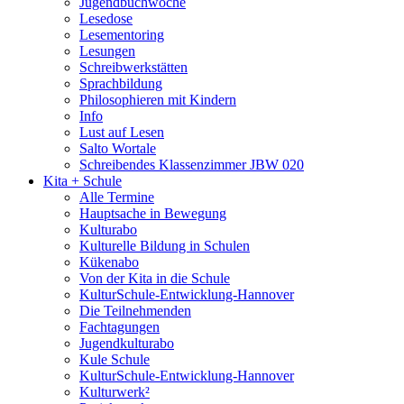
Jugendbuchwoche
Lesedose
Lesementoring
Lesungen
Schreibwerkstätten
Sprachbildung
Philosophieren mit Kindern
Info
Lust auf Lesen
Salto Wortale
Schreibendes Klassenzimmer JBW 020
Kita + Schule
Alle Termine
Hauptsache in Bewegung
Kulturabo
Kulturelle Bildung in Schulen
Kükenabo
Von der Kita in die Schule
KulturSchule-Entwicklung-Hannover
Die Teilnehmenden
Fachtagungen
Jugendkulturabo
Kule Schule
KulturSchule-Entwicklung-Hannover
Kulturwerk²