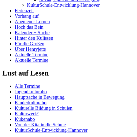
KulturSchule-Entwicklung-Hannover
Ferienzeit
Vorhang auf
Abenteuer Lernen
Hoch das Bein
Kalender + Suche
Hinter den Kulissen
Für die Großen
Über Henryjette
Aktuelle Termine
Aktuelle Termine
Lust auf Lesen
Alle Termine
Jugendkulturabo
Hauptsache in Bewegung
Kinderkulturabo
Kulturelle Bildung in Schulen
Kulturwerk²
Kükenabo
Von der Kita in die Schule
KulturSchule-Entwicklung-Hannover