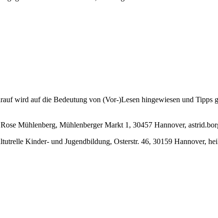
arauf wird auf die Bedeutung von (Vor-)Lesen hingewiesen und Tipps g
e Rose Mühlenberg, Mühlenberger Markt 1, 30457 Hannover, astrid.bo
ultutrelle Kinder- und Jugendbildung, Osterstr. 46, 30159 Hannover, h