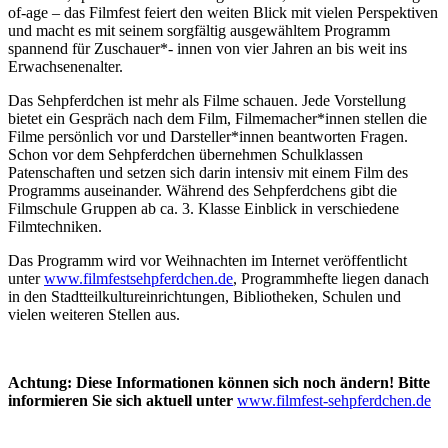
of-age – das Filmfest feiert den weiten Blick mit vielen Perspektiven
und macht es mit seinem sorgfältig ausgewähltem Programm
spannend für Zuschauer*- innen von vier Jahren an bis weit ins
Erwachsenenalter.
Das Sehpferdchen ist mehr als Filme schauen. Jede Vorstellung
bietet ein Gespräch nach dem Film, Filmemacher*innen stellen die
Filme persönlich vor und Darsteller*innen beantworten Fragen.
Schon vor dem Sehpferdchen übernehmen Schulklassen
Patenschaften und setzen sich darin intensiv mit einem Film des
Programms auseinander. Während des Sehpferdchens gibt die
Filmschule Gruppen ab ca. 3. Klasse Einblick in verschiedene
Filmtechniken.
Das Programm wird vor Weihnachten im Internet veröffentlicht
unter
www.filmfestsehpferdchen.de
, Programmhefte liegen danach
in den Stadtteilkultureinrichtungen, Bibliotheken, Schulen und
vielen weiteren Stellen aus.
Achtung: Diese Informationen können sich noch ändern! Bitte
informieren Sie sich aktuell unter
www.filmfest-sehpferdchen.de