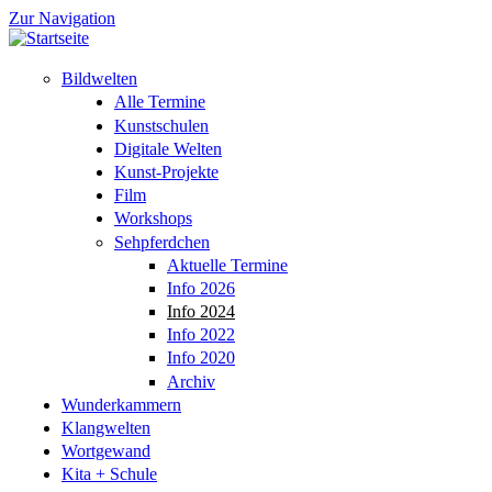
Zur Navigation
Bildwelten
Alle Termine
Kunstschulen
Digitale Welten
Kunst-Projekte
Film
Workshops
Sehpferdchen
Aktuelle Termine
Info 2026
Info 2024
Info 2022
Info 2020
Archiv
Wunderkammern
Klangwelten
Wortgewand
Kita + Schule