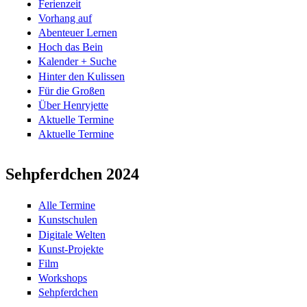
Ferienzeit
Vorhang auf
Abenteuer Lernen
Hoch das Bein
Kalender + Suche
Hinter den Kulissen
Für die Großen
Über Henryjette
Aktuelle Termine
Aktuelle Termine
Sehpferdchen 2024
Alle Termine
Kunstschulen
Digitale Welten
Kunst-Projekte
Film
Workshops
Sehpferdchen