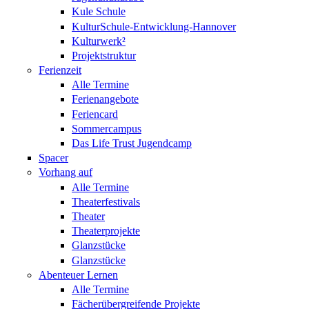
Kule Schule
KulturSchule-Entwicklung-Hannover
Kulturwerk²
Projektstruktur
Ferienzeit
Alle Termine
Ferienangebote
Feriencard
Sommercampus
Das Life Trust Jugendcamp
Spacer
Vorhang auf
Alle Termine
Theaterfestivals
Theater
Theaterprojekte
Glanzstücke
Glanzstücke
Abenteuer Lernen
Alle Termine
Fächerübergreifende Projekte