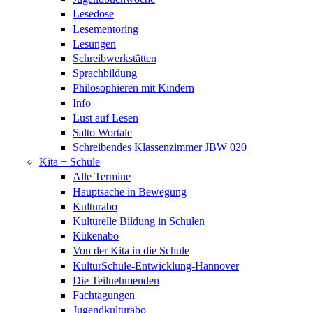
Lesedose
Lesementoring
Lesungen
Schreibwerkstätten
Sprachbildung
Philosophieren mit Kindern
Info
Lust auf Lesen
Salto Wortale
Schreibendes Klassenzimmer JBW 020
Kita + Schule
Alle Termine
Hauptsache in Bewegung
Kulturabo
Kulturelle Bildung in Schulen
Kükenabo
Von der Kita in die Schule
KulturSchule-Entwicklung-Hannover
Die Teilnehmenden
Fachtagungen
Jugendkulturabo