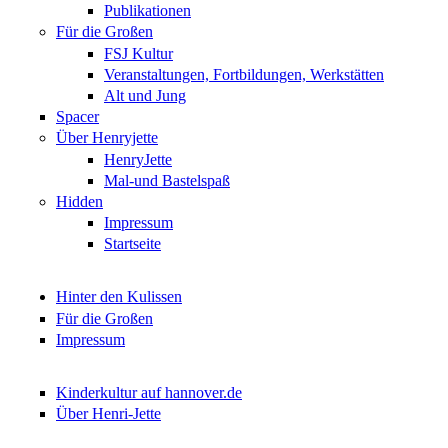
Publikationen
Für die Großen
FSJ Kultur
Veranstaltungen, Fortbildungen, Werkstätten
Alt und Jung
Spacer
Über Henryjette
HenryJette
Mal-und Bastelspaß
Hidden
Impressum
Startseite
Hinter den Kulissen
Für die Großen
Impressum
Kinderkultur auf hannover.de
Über Henri-Jette