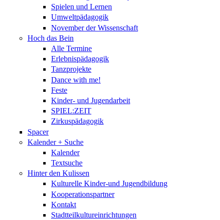
Spielen und Lernen
Umweltpädagogik
November der Wissenschaft
Hoch das Bein
Alle Termine
Erlebnispädagogik
Tanzprojekte
Dance with me!
Feste
Kinder- und Jugendarbeit
SPIEL:ZEIT
Zirkuspädagogik
Spacer
Kalender + Suche
Kalender
Textsuche
Hinter den Kulissen
Kulturelle Kinder-und Jugendbildung
Kooperationspartner
Kontakt
Stadtteilkultureinrichtungen