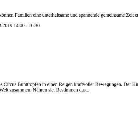
können Familien eine unterhaltsame und spannende gemeinsame Zeit erle
3.2019 14:00 - 16:30
 des Circus Bunttropfen in einen Reigen kraftvoller Bewegungen. Der K
 Welt zusammen. Nähren sie. Bestimmen das...