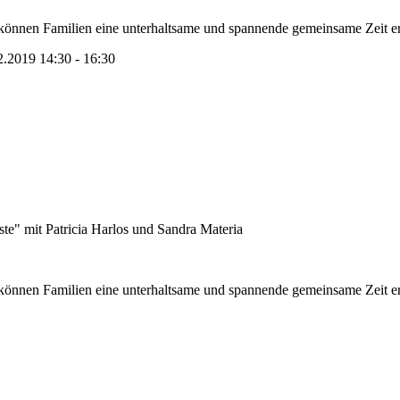
können Familien eine unterhaltsame und spannende gemeinsame Zeit er
2.2019 14:30 - 16:30
te" mit Patricia Harlos und Sandra Materia
können Familien eine unterhaltsame und spannende gemeinsame Zeit erle