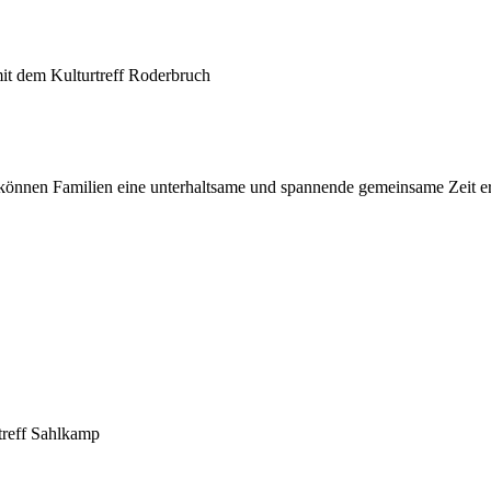
it dem Kulturtreff Roderbruch
önnen Familien eine unterhaltsame und spannende gemeinsame Zeit erle
treff Sahlkamp