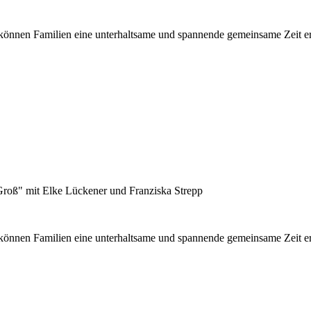
önnen Familien eine unterhaltsame und spannende gemeinsame Zeit erle
Groß" mit Elke Lückener und Franziska Strepp
können Familien eine unterhaltsame und spannende gemeinsame Zeit erle