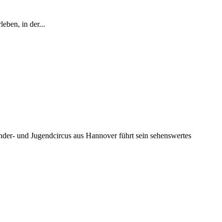
ben, in der...
inder- und Jugendcircus aus Hannover führt sein sehenswertes