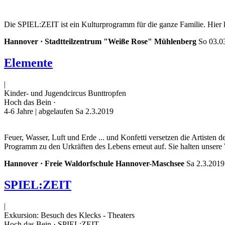
Die SPIEL:ZEIT ist ein Kulturprogramm für die ganze Familie. Hier 
Hannover · Stadtteilzentrum "Weiße Rose" Mühlenberg
So 03.0
Elemente
|
Kinder- und Jugendcircus Bunttropfen
Hoch das Bein ·
4-6 Jahre
| abgelaufen Sa 2.3.2019
Feuer, Wasser, Luft und Erde ... und Konfetti versetzen die Artisten
Programm zu den Urkräften des Lebens erneut auf. Sie halten unsere
Hannover · Freie Waldorfschule Hannover-Maschsee
Sa 2.3.2019
SPIEL:ZEIT
|
Exkursion: Besuch des Klecks - Theaters
Hoch das Bein · SPIEL:ZEIT