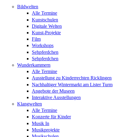
Bildwelten
Alle Termine
Kunstschulen
Digitale Welten
Kunst-Projekte
Film
Workshops
Sehpferdchen
Sehpferdchen
Wunderkammern
Alle Termine
Ausstellung zu Kinderrechten Ricklingen
Nachhaltiger Wintermarkt am Lister Turm
Angebote der Museen
Interaktive Ausstellungen
Klangwelten
Alle Termine
Konzerte für Kinder
Musik In
Musikprojekte
Musikschulen