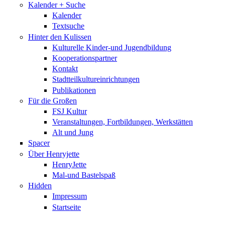
Kalender + Suche
Kalender
Textsuche
Hinter den Kulissen
Kulturelle Kinder-und Jugendbildung
Kooperationspartner
Kontakt
Stadtteilkultureinrichtungen
Publikationen
Für die Großen
FSJ Kultur
Veranstaltungen, Fortbildungen, Werkstätten
Alt und Jung
Spacer
Über Henryjette
HenryJette
Mal-und Bastelspaß
Hidden
Impressum
Startseite