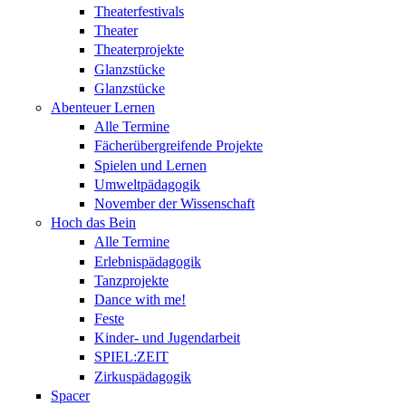
Theaterfestivals
Theater
Theaterprojekte
Glanzstücke
Glanzstücke
Abenteuer Lernen
Alle Termine
Fächerübergreifende Projekte
Spielen und Lernen
Umweltpädagogik
November der Wissenschaft
Hoch das Bein
Alle Termine
Erlebnispädagogik
Tanzprojekte
Dance with me!
Feste
Kinder- und Jugendarbeit
SPIEL:ZEIT
Zirkuspädagogik
Spacer