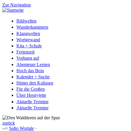
Zur Navigation
Bildwelten
Wunderkammern
Klangwelten
Wortgewand
Kita + Schule
Ferienzeit
Vorhang auf
Abenteuer Lernen
Hoch das Bein
Kalender + Suche
Hinter den Kulissen
Für die Großen
Über Henryjette
Aktuelle Termine
Aktuelle Termine
zurück
-->
Salto Wortale
·