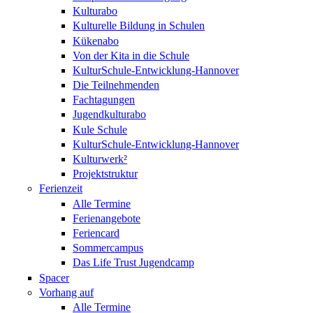
Kulturabo
Kulturelle Bildung in Schulen
Kükenabo
Von der Kita in die Schule
KulturSchule-Entwicklung-Hannover
Die Teilnehmenden
Fachtagungen
Jugendkulturabo
Kule Schule
KulturSchule-Entwicklung-Hannover
Kulturwerk²
Projektstruktur
Ferienzeit
Alle Termine
Ferienangebote
Feriencard
Sommercampus
Das Life Trust Jugendcamp
Spacer
Vorhang auf
Alle Termine