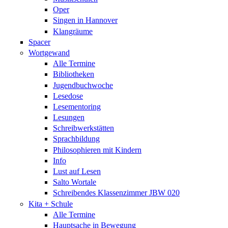
Oper
Singen in Hannover
Klangräume
Spacer
Wortgewand
Alle Termine
Bibliotheken
Jugendbuchwoche
Lesedose
Lesementoring
Lesungen
Schreibwerkstätten
Sprachbildung
Philosophieren mit Kindern
Info
Lust auf Lesen
Salto Wortale
Schreibendes Klassenzimmer JBW 020
Kita + Schule
Alle Termine
Hauptsache in Bewegung