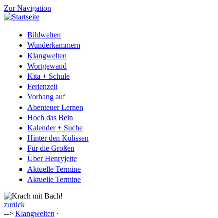
Zur Navigation
Bildwelten
Wunderkammern
Klangwelten
Wortgewand
Kita + Schule
Ferienzeit
Vorhang auf
Abenteuer Lernen
Hoch das Bein
Kalender + Suche
Hinter den Kulissen
Für die Großen
Über Henryjette
Aktuelle Termine
Aktuelle Termine
zurück
-->
Klangwelten
·