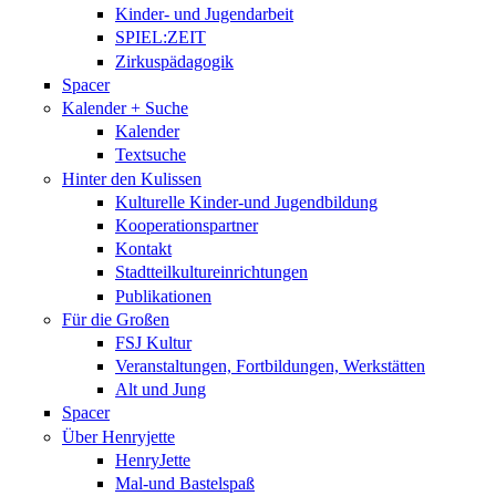
Kinder- und Jugendarbeit
SPIEL:ZEIT
Zirkuspädagogik
Spacer
Kalender + Suche
Kalender
Textsuche
Hinter den Kulissen
Kulturelle Kinder-und Jugendbildung
Kooperationspartner
Kontakt
Stadtteilkultureinrichtungen
Publikationen
Für die Großen
FSJ Kultur
Veranstaltungen, Fortbildungen, Werkstätten
Alt und Jung
Spacer
Über Henryjette
HenryJette
Mal-und Bastelspaß