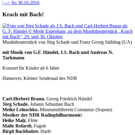
| -->
So 30.10.2016
Krach mit Bach!
Musiktheaterstück von Jörg Schade und Franz Georg Stähling (UA)
mit Musik von G.F. Händel, J.S. Bach und Andreas N.
Tarkmann
Konzert für Kinder ab 6 Jahre
Hannover, Kleiner Sendesaal des NDR
Carl-Herbert Braun.
Georg Friedrich Händel
Jörg Schade.
Johann Sebastian Bach
Meike Leluschko.
Museumsführerin Constanze (Sopran)
Musiker der NDR Radiophilharmonie:
Heike Malz.
Flöte
Malte Refardt.
Fagott
Birgit Bachhuber.
Harfe