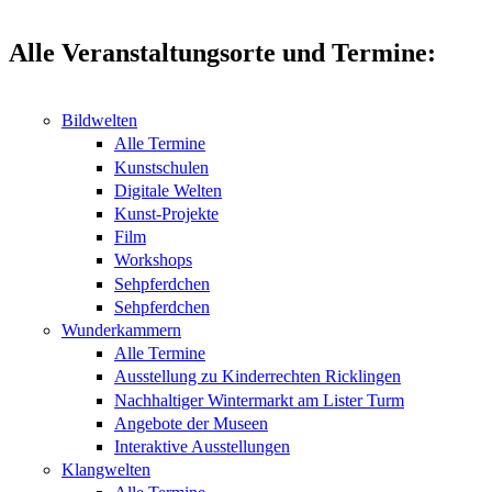
Alle Veranstaltungsorte und Termine:
Bildwelten
Alle Termine
Kunstschulen
Digitale Welten
Kunst-Projekte
Film
Workshops
Sehpferdchen
Sehpferdchen
Wunderkammern
Alle Termine
Ausstellung zu Kinderrechten Ricklingen
Nachhaltiger Wintermarkt am Lister Turm
Angebote der Museen
Interaktive Ausstellungen
Klangwelten