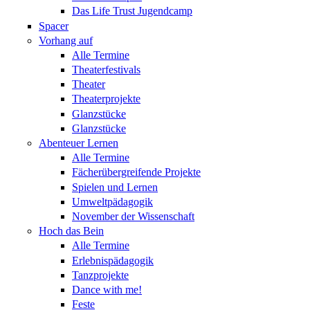
Das Life Trust Jugendcamp
Spacer
Vorhang auf
Alle Termine
Theaterfestivals
Theater
Theaterprojekte
Glanzstücke
Glanzstücke
Abenteuer Lernen
Alle Termine
Fächerübergreifende Projekte
Spielen und Lernen
Umweltpädagogik
November der Wissenschaft
Hoch das Bein
Alle Termine
Erlebnispädagogik
Tanzprojekte
Dance with me!
Feste