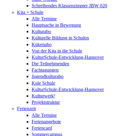
Schreibendes Klassenzimmer JBW 020
Kita + Schule
Alle Termine
Hauptsache in Bewegung
Kulturabo
Kulturelle Bildung in Schulen
Kükenabo
Von der Kita in die Schule
KulturSchule-Entwicklung-Hannover
Die Teilnehmenden
Fachtagungen
Jugendkulturabo
Kule Schule
KulturSchule-Entwicklung-Hannover
Kulturwerk²
Projektstruktur
Ferienzeit
Alle Termine
Ferienangebote
Feriencard
Sommercampus