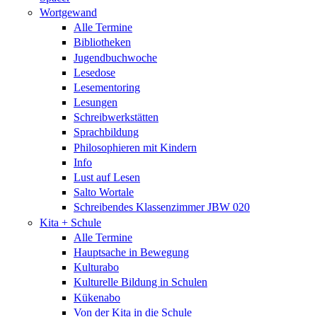
Wortgewand
Alle Termine
Bibliotheken
Jugendbuchwoche
Lesedose
Lesementoring
Lesungen
Schreibwerkstätten
Sprachbildung
Philosophieren mit Kindern
Info
Lust auf Lesen
Salto Wortale
Schreibendes Klassenzimmer JBW 020
Kita + Schule
Alle Termine
Hauptsache in Bewegung
Kulturabo
Kulturelle Bildung in Schulen
Kükenabo
Von der Kita in die Schule