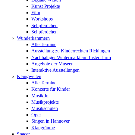
Kunst-Projekte
Film
Workshops
Sehpferdchen
Sehpferdchen
Wunderkammern
Alle Termine
Ausstellung zu Kinderrechten Ricklingen
Nachhaltiger Wintermarkt am Lister Turm
Angebote der Museen
Interaktive Ausstellungen
Klangwelten
Alle Termine
Konzerte für Kinder
Musik In
Musikprojekte
Musikschulen
Oper
Singen in Hannover
Klangräume
Spacer