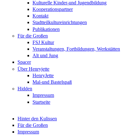
Kulturelle Kinder-und Jugendbildung
Kooperationspartner
Kontakt
Stadtteilkultureinrichtungen
Publikationen
Für die Großen
FSJ Kultur
Veranstaltungen, Fortbildungen, Werkstätten
Alt und Jung
Spacer
Über Henryjette
HenryJette
Mal-und Bastelspaß
Hidden
Impressum
Startseite
Hinter den Kulissen
Für die Großen
Impressum