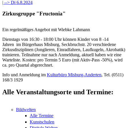
| -->
Di 6.8.2024
Zirkusgruppe "Fructonia"
Ein regelmäßiges Angebot mit Wiebke Lahmann
Dienstags von 16:30 - 18:00 Uhr können Kinder von 8 -14
Jahren im Bürgerhaus Misburg, Seckbruchstr. 20 verschiedene
Zirkusdisziplinen (Jonglieren, Einradfahren, Laufkugeln, Akrobatik)
trainieren. Teilnahme nur nach Anmeldung, aktuell haben wir eine
Warteliste. Kosten: pro Termin 5 Euro (mit Aktiv-Pass -50%), wird
ca. pro Quartal abgerechnet.
Info und Anmeldung im
Kulturbüro Misburg-Anderten
, Tel. (0511)
168/3 1929
Alle Veranstaltungsorte und Termine:
Bildwelten
Alle Termine
Kunstschulen
Digitale Welten