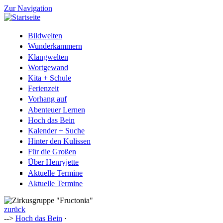
Zur Navigation
Bildwelten
Wunderkammern
Klangwelten
Wortgewand
Kita + Schule
Ferienzeit
Vorhang auf
Abenteuer Lernen
Hoch das Bein
Kalender + Suche
Hinter den Kulissen
Für die Großen
Über Henryjette
Aktuelle Termine
Aktuelle Termine
zurück
-->
Hoch das Bein
·