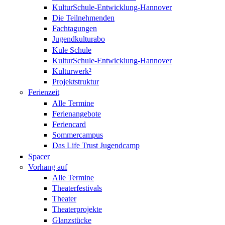
KulturSchule-Entwicklung-Hannover
Die Teilnehmenden
Fachtagungen
Jugendkulturabo
Kule Schule
KulturSchule-Entwicklung-Hannover
Kulturwerk²
Projektstruktur
Ferienzeit
Alle Termine
Ferienangebote
Feriencard
Sommercampus
Das Life Trust Jugendcamp
Spacer
Vorhang auf
Alle Termine
Theaterfestivals
Theater
Theaterprojekte
Glanzstücke