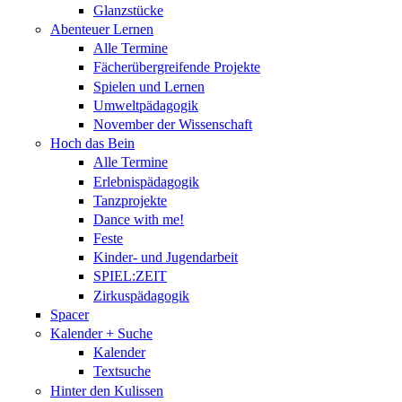
Glanzstücke
Abenteuer Lernen
Alle Termine
Fächerübergreifende Projekte
Spielen und Lernen
Umweltpädagogik
November der Wissenschaft
Hoch das Bein
Alle Termine
Erlebnispädagogik
Tanzprojekte
Dance with me!
Feste
Kinder- und Jugendarbeit
SPIEL:ZEIT
Zirkuspädagogik
Spacer
Kalender + Suche
Kalender
Textsuche
Hinter den Kulissen