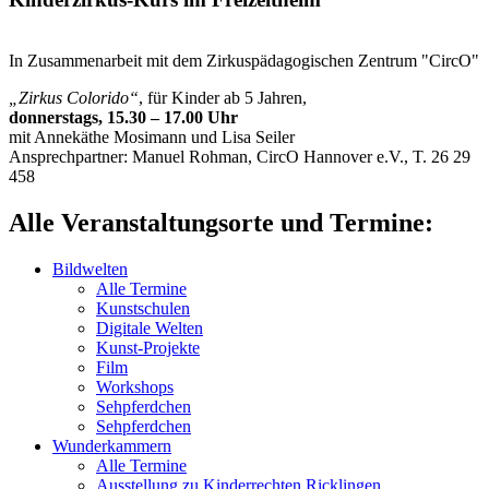
In Zusammenarbeit mit dem Zirkuspädagogischen Zentrum "CircO"
„Zirkus Colorido“
, für Kinder ab 5 Jahren,
donnerstags, 15.30 – 17.00 Uhr
mit Annekäthe Mosimann und Lisa Seiler
Ansprechpartner: Manuel Rohman, CircO Hannover e.V., T. 26 29
458
Alle Veranstaltungsorte und Termine:
Bildwelten
Alle Termine
Kunstschulen
Digitale Welten
Kunst-Projekte
Film
Workshops
Sehpferdchen
Sehpferdchen
Wunderkammern
Alle Termine
Ausstellung zu Kinderrechten Ricklingen