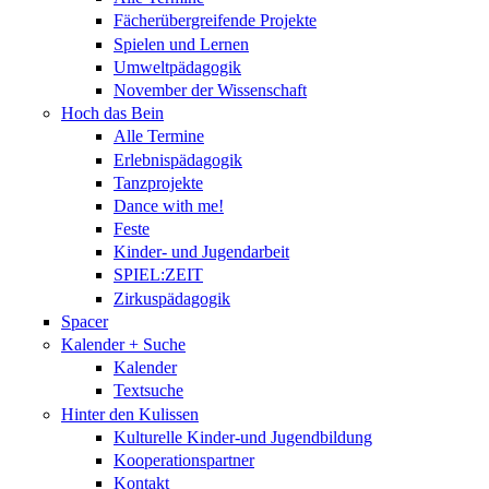
Fächerübergreifende Projekte
Spielen und Lernen
Umweltpädagogik
November der Wissenschaft
Hoch das Bein
Alle Termine
Erlebnispädagogik
Tanzprojekte
Dance with me!
Feste
Kinder- und Jugendarbeit
SPIEL:ZEIT
Zirkuspädagogik
Spacer
Kalender + Suche
Kalender
Textsuche
Hinter den Kulissen
Kulturelle Kinder-und Jugendbildung
Kooperationspartner
Kontakt