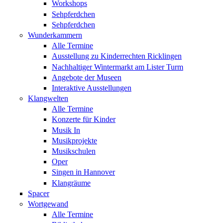
Workshops
Sehpferdchen
Sehpferdchen
Wunderkammern
Alle Termine
Ausstellung zu Kinderrechten Ricklingen
Nachhaltiger Wintermarkt am Lister Turm
Angebote der Museen
Interaktive Ausstellungen
Klangwelten
Alle Termine
Konzerte für Kinder
Musik In
Musikprojekte
Musikschulen
Oper
Singen in Hannover
Klangräume
Spacer
Wortgewand
Alle Termine