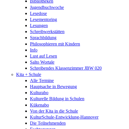
Bibliotheken
Jugendbuchwoche
Lesedose
Lesementoring
Lesungen
Schreibwerkstätten
Sprachbildung
Philosophieren mit Kindern
Info
Lust auf Lesen
Salto Wortale
Schreibendes Klassenzimmer JBW 020
Kita + Schule
Alle Termine
Hauptsache in Bewegung
Kulturabo
Kulturelle Bildung in Schulen
Kükenabo
Von der Kita in die Schule
KulturSchule-Entwicklung-Hannover
Die Teilnehmenden