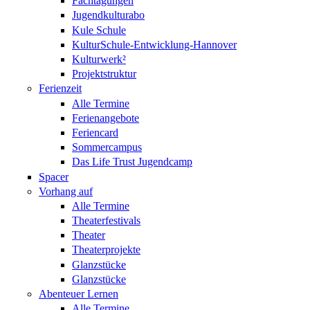
Fachtagungen
Jugendkulturabo
Kule Schule
KulturSchule-Entwicklung-Hannover
Kulturwerk²
Projektstruktur
Ferienzeit
Alle Termine
Ferienangebote
Feriencard
Sommercampus
Das Life Trust Jugendcamp
Spacer
Vorhang auf
Alle Termine
Theaterfestivals
Theater
Theaterprojekte
Glanzstücke
Glanzstücke
Abenteuer Lernen
Alle Termine