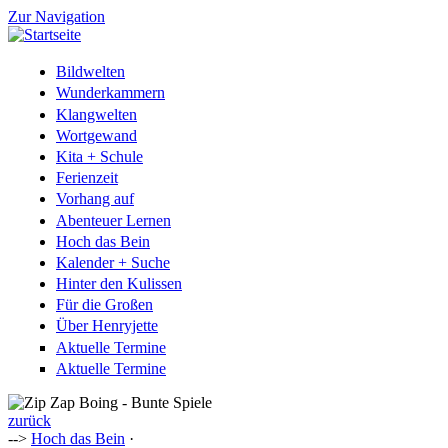
Zur Navigation
Bildwelten
Wunderkammern
Klangwelten
Wortgewand
Kita + Schule
Ferienzeit
Vorhang auf
Abenteuer Lernen
Hoch das Bein
Kalender + Suche
Hinter den Kulissen
Für die Großen
Über Henryjette
Aktuelle Termine
Aktuelle Termine
zurück
-->
Hoch das Bein
·