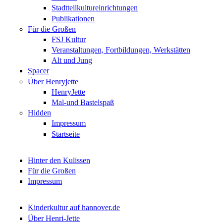
Stadtteilkultureinrichtungen
Publikationen
Für die Großen
FSJ Kultur
Veranstaltungen, Fortbildungen, Werkstätten
Alt und Jung
Spacer
Über Henryjette
HenryJette
Mal-und Bastelspaß
Hidden
Impressum
Startseite
Hinter den Kulissen
Für die Großen
Impressum
Kinderkultur auf hannover.de
Über Henri-Jette