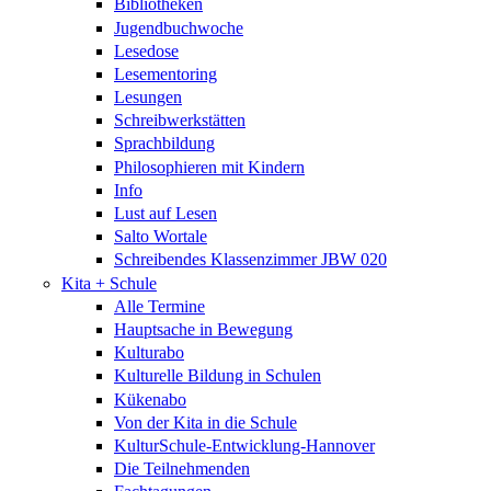
Bibliotheken
Jugendbuchwoche
Lesedose
Lesementoring
Lesungen
Schreibwerkstätten
Sprachbildung
Philosophieren mit Kindern
Info
Lust auf Lesen
Salto Wortale
Schreibendes Klassenzimmer JBW 020
Kita + Schule
Alle Termine
Hauptsache in Bewegung
Kulturabo
Kulturelle Bildung in Schulen
Kükenabo
Von der Kita in die Schule
KulturSchule-Entwicklung-Hannover
Die Teilnehmenden