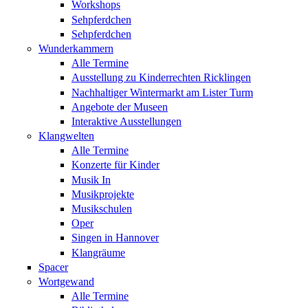
Workshops
Sehpferdchen
Sehpferdchen
Wunderkammern
Alle Termine
Ausstellung zu Kinderrechten Ricklingen
Nachhaltiger Wintermarkt am Lister Turm
Angebote der Museen
Interaktive Ausstellungen
Klangwelten
Alle Termine
Konzerte für Kinder
Musik In
Musikprojekte
Musikschulen
Oper
Singen in Hannover
Klangräume
Spacer
Wortgewand
Alle Termine