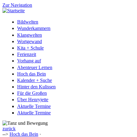
Zur Navigation
Bildwelten
Wunderkammern
Klangwelten
Wortgewand
Kita + Schule
Ferienzeit
Vorhang auf
Abenteuer Lernen
Hoch das Bein
Kalender + Suche
Hinter den Kulissen
Für die Großen
Über Henryjette
Aktuelle Termine
Aktuelle Termine
zurück
-->
Hoch das Bein
·