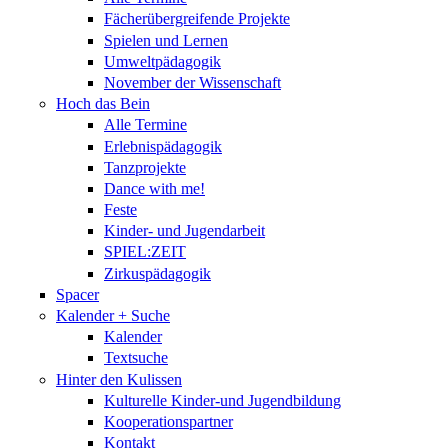
Fächerübergreifende Projekte
Spielen und Lernen
Umweltpädagogik
November der Wissenschaft
Hoch das Bein
Alle Termine
Erlebnispädagogik
Tanzprojekte
Dance with me!
Feste
Kinder- und Jugendarbeit
SPIEL:ZEIT
Zirkuspädagogik
Spacer
Kalender + Suche
Kalender
Textsuche
Hinter den Kulissen
Kulturelle Kinder-und Jugendbildung
Kooperationspartner
Kontakt