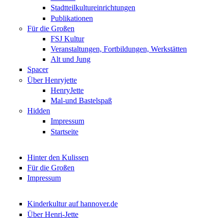
Stadtteilkultureinrichtungen
Publikationen
Für die Großen
FSJ Kultur
Veranstaltungen, Fortbildungen, Werkstätten
Alt und Jung
Spacer
Über Henryjette
HenryJette
Mal-und Bastelspaß
Hidden
Impressum
Startseite
Hinter den Kulissen
Für die Großen
Impressum
Kinderkultur auf hannover.de
Über Henri-Jette