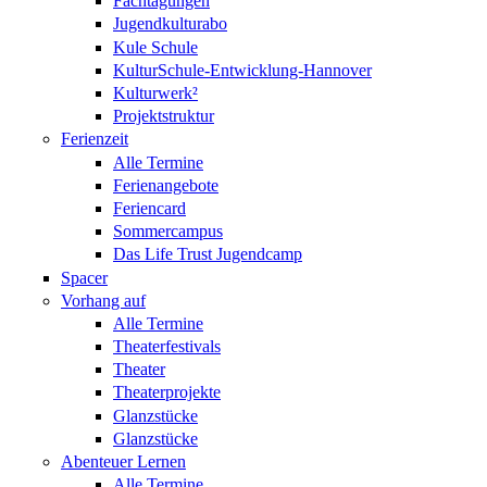
Fachtagungen
Jugendkulturabo
Kule Schule
KulturSchule-Entwicklung-Hannover
Kulturwerk²
Projektstruktur
Ferienzeit
Alle Termine
Ferienangebote
Feriencard
Sommercampus
Das Life Trust Jugendcamp
Spacer
Vorhang auf
Alle Termine
Theaterfestivals
Theater
Theaterprojekte
Glanzstücke
Glanzstücke
Abenteuer Lernen
Alle Termine