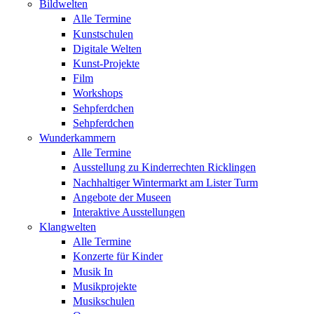
Bildwelten
Alle Termine
Kunstschulen
Digitale Welten
Kunst-Projekte
Film
Workshops
Sehpferdchen
Sehpferdchen
Wunderkammern
Alle Termine
Ausstellung zu Kinderrechten Ricklingen
Nachhaltiger Wintermarkt am Lister Turm
Angebote der Museen
Interaktive Ausstellungen
Klangwelten
Alle Termine
Konzerte für Kinder
Musik In
Musikprojekte
Musikschulen