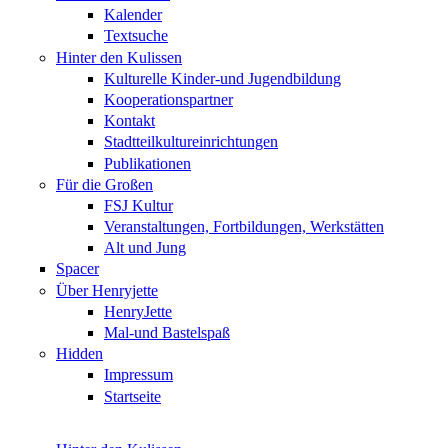
Kalender
Textsuche
Hinter den Kulissen
Kulturelle Kinder-und Jugendbildung
Kooperationspartner
Kontakt
Stadtteilkultureinrichtungen
Publikationen
Für die Großen
FSJ Kultur
Veranstaltungen, Fortbildungen, Werkstätten
Alt und Jung
Spacer
Über Henryjette
HenryJette
Mal-und Bastelspaß
Hidden
Impressum
Startseite