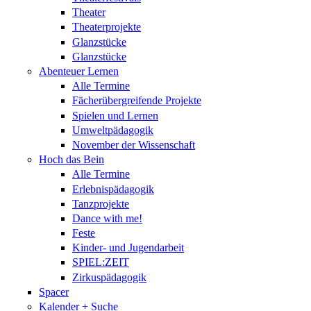
Theater
Theaterprojekte
Glanzstücke
Glanzstücke
Abenteuer Lernen
Alle Termine
Fächerübergreifende Projekte
Spielen und Lernen
Umweltpädagogik
November der Wissenschaft
Hoch das Bein
Alle Termine
Erlebnispädagogik
Tanzprojekte
Dance with me!
Feste
Kinder- und Jugendarbeit
SPIEL:ZEIT
Zirkuspädagogik
Spacer
Kalender + Suche