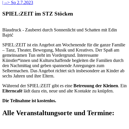
| -->
So 2.7.2023
SPIEL:ZEIT im STZ Stöcken
Blaudruck - Zauberei durch Sonnenlicht und Schatten mit Edin
Bajrić
SPIEL:ZEIT ist ein Angebot am Wochenende für die ganze Familie
– Tanz, Theater, Bewegung, Musik und Kreatives. Der Spaß am
gemeinsamen Tun steht im Vordergrund. Interessante
Künstler*innen und Kulturschaffende begleiten die Familien durch
den Nachmittag und geben spannende Anregungen zum
Selbermachen. Das Angebot richtet sich insbesondere an Kinder ab
sechs Jahren und ihre Eltern.
Während der SPIEL:ZEIT gibt es eine
Betreuung der Kleinen
. Ein
Elterncafé
lädt dazu ein, neue und alte Kontakte zu knüpfen.
Die Teilnahme ist kostenlos.
Alle Veranstaltungsorte und Termine: