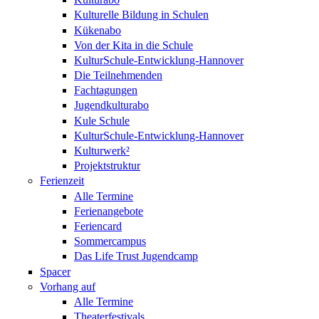
Kulturelle Bildung in Schulen
Kükenabo
Von der Kita in die Schule
KulturSchule-Entwicklung-Hannover
Die Teilnehmenden
Fachtagungen
Jugendkulturabo
Kule Schule
KulturSchule-Entwicklung-Hannover
Kulturwerk²
Projektstruktur
Ferienzeit
Alle Termine
Ferienangebote
Feriencard
Sommercampus
Das Life Trust Jugendcamp
Spacer
Vorhang auf
Alle Termine
Theaterfestivals