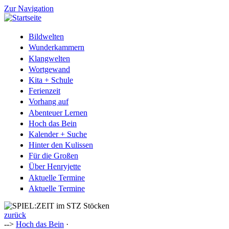
Zur Navigation
Bildwelten
Wunderkammern
Klangwelten
Wortgewand
Kita + Schule
Ferienzeit
Vorhang auf
Abenteuer Lernen
Hoch das Bein
Kalender + Suche
Hinter den Kulissen
Für die Großen
Über Henryjette
Aktuelle Termine
Aktuelle Termine
zurück
-->
Hoch das Bein
·