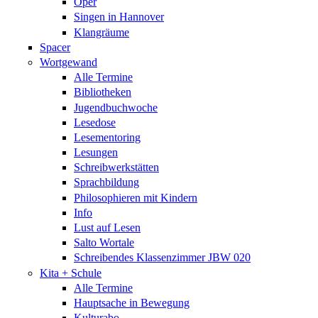
Oper
Singen in Hannover
Klangräume
Spacer
Wortgewand
Alle Termine
Bibliotheken
Jugendbuchwoche
Lesedose
Lesementoring
Lesungen
Schreibwerkstätten
Sprachbildung
Philosophieren mit Kindern
Info
Lust auf Lesen
Salto Wortale
Schreibendes Klassenzimmer JBW 020
Kita + Schule
Alle Termine
Hauptsache in Bewegung
Kulturabo