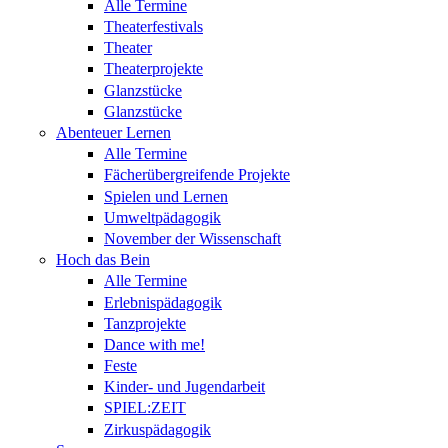
Alle Termine
Theaterfestivals
Theater
Theaterprojekte
Glanzstücke
Glanzstücke
Abenteuer Lernen
Alle Termine
Fächerübergreifende Projekte
Spielen und Lernen
Umweltpädagogik
November der Wissenschaft
Hoch das Bein
Alle Termine
Erlebnispädagogik
Tanzprojekte
Dance with me!
Feste
Kinder- und Jugendarbeit
SPIEL:ZEIT
Zirkuspädagogik