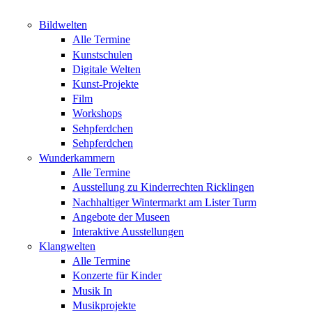
Bildwelten
Alle Termine
Kunstschulen
Digitale Welten
Kunst-Projekte
Film
Workshops
Sehpferdchen
Sehpferdchen
Wunderkammern
Alle Termine
Ausstellung zu Kinderrechten Ricklingen
Nachhaltiger Wintermarkt am Lister Turm
Angebote der Museen
Interaktive Ausstellungen
Klangwelten
Alle Termine
Konzerte für Kinder
Musik In
Musikprojekte