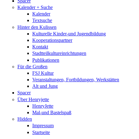
Spacer
Kalender + Suche
Kalender
Textsuche
Hinter den Kulissen
Kulturelle Kinder-und Jugendbildung
Kooperationspartner
Kontakt
Stadtteilkultureinrichtungen
Publikationen
Für die Großen
FSJ Kultur
Veranstaltungen, Fortbildungen, Werkstätten
Alt und Jung
Spacer
Über Henryjette
HenryJette
Mal-und Bastelspaß
Hidden
Impressum
Startseite