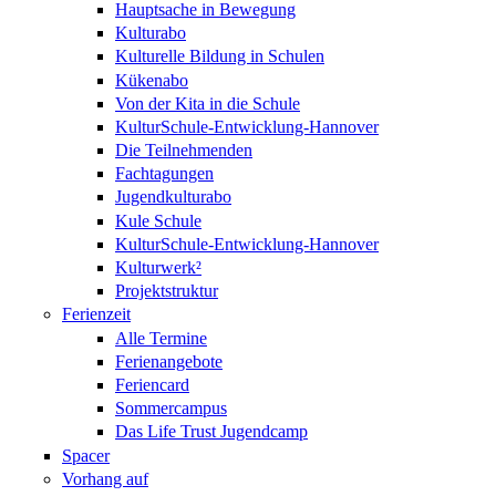
Hauptsache in Bewegung
Kulturabo
Kulturelle Bildung in Schulen
Kükenabo
Von der Kita in die Schule
KulturSchule-Entwicklung-Hannover
Die Teilnehmenden
Fachtagungen
Jugendkulturabo
Kule Schule
KulturSchule-Entwicklung-Hannover
Kulturwerk²
Projektstruktur
Ferienzeit
Alle Termine
Ferienangebote
Feriencard
Sommercampus
Das Life Trust Jugendcamp
Spacer
Vorhang auf