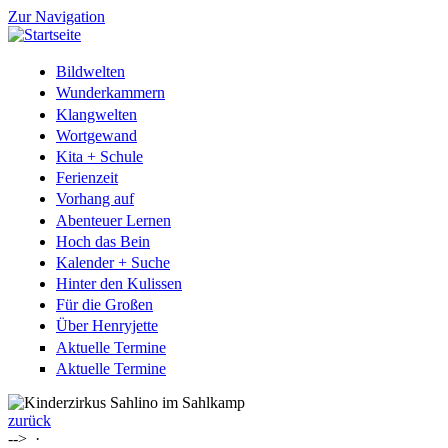
Zur Navigation
Bildwelten
Wunderkammern
Klangwelten
Wortgewand
Kita + Schule
Ferienzeit
Vorhang auf
Abenteuer Lernen
Hoch das Bein
Kalender + Suche
Hinter den Kulissen
Für die Großen
Über Henryjette
Aktuelle Termine
Aktuelle Termine
zurück
-->
·