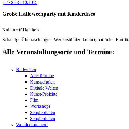
| -->
Sa 31.10.2015
Große Halloweenparty mit Kinderdisco
Kulturtreff Hainholz
Schaurige Überraschungen. Wer kostümiert kommt, hat freien Eintritt
Alle Veranstaltungsorte und Termine:
Bildwelten
Alle Termine
Kunstschulen
Digitale Welten
Kunst-Projekte
Film
Workshops
Sehpferdchen
Sehpferdchen
Wunderkammern