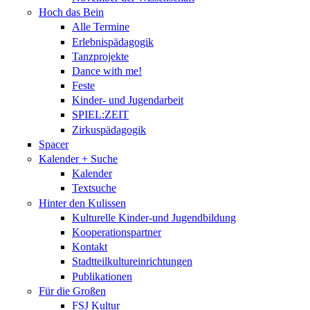
Hoch das Bein
Alle Termine
Erlebnispädagogik
Tanzprojekte
Dance with me!
Feste
Kinder- und Jugendarbeit
SPIEL:ZEIT
Zirkuspädagogik
Spacer
Kalender + Suche
Kalender
Textsuche
Hinter den Kulissen
Kulturelle Kinder-und Jugendbildung
Kooperationspartner
Kontakt
Stadtteilkultureinrichtungen
Publikationen
Für die Großen
FSJ Kultur