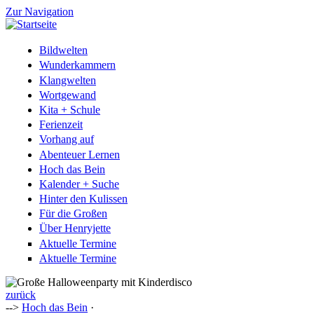
Zur Navigation
Bildwelten
Wunderkammern
Klangwelten
Wortgewand
Kita + Schule
Ferienzeit
Vorhang auf
Abenteuer Lernen
Hoch das Bein
Kalender + Suche
Hinter den Kulissen
Für die Großen
Über Henryjette
Aktuelle Termine
Aktuelle Termine
zurück
-->
Hoch das Bein
·