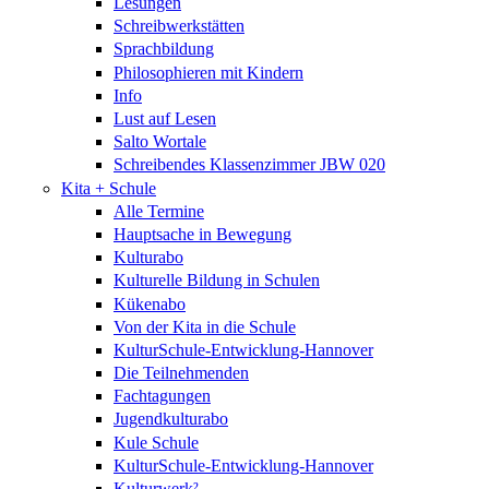
Lesungen
Schreibwerkstätten
Sprachbildung
Philosophieren mit Kindern
Info
Lust auf Lesen
Salto Wortale
Schreibendes Klassenzimmer JBW 020
Kita + Schule
Alle Termine
Hauptsache in Bewegung
Kulturabo
Kulturelle Bildung in Schulen
Kükenabo
Von der Kita in die Schule
KulturSchule-Entwicklung-Hannover
Die Teilnehmenden
Fachtagungen
Jugendkulturabo
Kule Schule
KulturSchule-Entwicklung-Hannover
Kulturwerk²