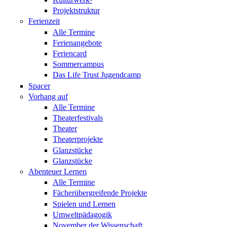
Projektstruktur
Ferienzeit
Alle Termine
Ferienangebote
Feriencard
Sommercampus
Das Life Trust Jugendcamp
Spacer
Vorhang auf
Alle Termine
Theaterfestivals
Theater
Theaterprojekte
Glanzstücke
Glanzstücke
Abenteuer Lernen
Alle Termine
Fächerübergreifende Projekte
Spielen und Lernen
Umweltpädagogik
November der Wissenschaft