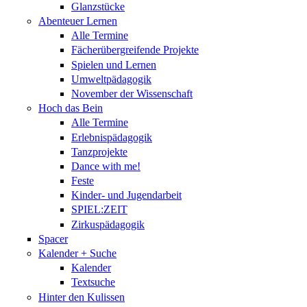
Glanzstücke
Abenteuer Lernen
Alle Termine
Fächerübergreifende Projekte
Spielen und Lernen
Umweltpädagogik
November der Wissenschaft
Hoch das Bein
Alle Termine
Erlebnispädagogik
Tanzprojekte
Dance with me!
Feste
Kinder- und Jugendarbeit
SPIEL:ZEIT
Zirkuspädagogik
Spacer
Kalender + Suche
Kalender
Textsuche
Hinter den Kulissen