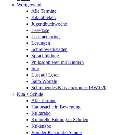
Wortgewand
Alle Termine
Bibliotheken
Jugendbuchwoche
Lesedose
Lesementoring
Lesungen
Schreibwerkstätten
Sprachbildung
Philosophieren mit Kindern
Info
Lust auf Lesen
Salto Wortale
Schreibendes Klassenzimmer JBW 020
Kita + Schule
Alle Termine
Hauptsache in Bewegung
Kulturabo
Kulturelle Bildung in Schulen
Kükenabo
Von der Kita in die Schule