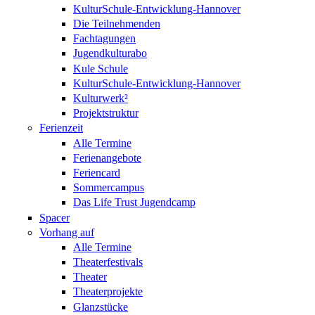
KulturSchule-Entwicklung-Hannover
Die Teilnehmenden
Fachtagungen
Jugendkulturabo
Kule Schule
KulturSchule-Entwicklung-Hannover
Kulturwerk²
Projektstruktur
Ferienzeit
Alle Termine
Ferienangebote
Feriencard
Sommercampus
Das Life Trust Jugendcamp
Spacer
Vorhang auf
Alle Termine
Theaterfestivals
Theater
Theaterprojekte
Glanzstücke