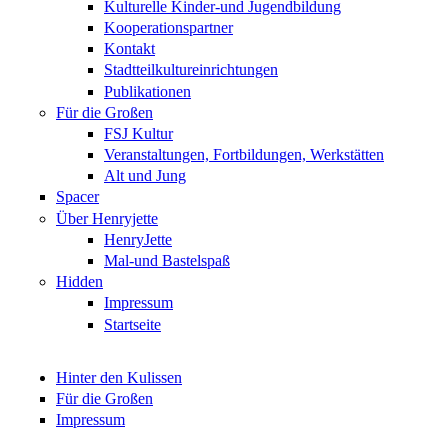
Kulturelle Kinder-und Jugendbildung
Kooperationspartner
Kontakt
Stadtteilkultureinrichtungen
Publikationen
Für die Großen
FSJ Kultur
Veranstaltungen, Fortbildungen, Werkstätten
Alt und Jung
Spacer
Über Henryjette
HenryJette
Mal-und Bastelspaß
Hidden
Impressum
Startseite
Hinter den Kulissen
Für die Großen
Impressum