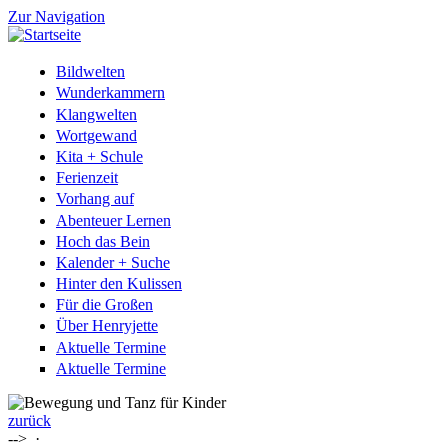
Zur Navigation
Bildwelten
Wunderkammern
Klangwelten
Wortgewand
Kita + Schule
Ferienzeit
Vorhang auf
Abenteuer Lernen
Hoch das Bein
Kalender + Suche
Hinter den Kulissen
Für die Großen
Über Henryjette
Aktuelle Termine
Aktuelle Termine
zurück
-->
·